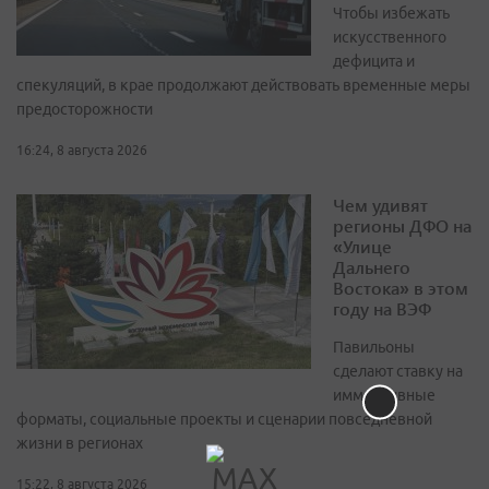
Чтобы избежать
искусственного
дефицита и
спекуляций, в крае продолжают действовать временные меры
предосторожности
16:24, 8 августа 2026
Чем удивят
регионы ДФО на
«Улице
Дальнего
Востока» в этом
году на ВЭФ
Павильоны
сделают ставку на
иммерсивные
форматы, социальные проекты и сценарии повседневной
жизни в регионах
15:22, 8 августа 2026