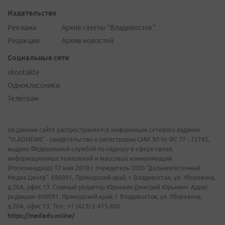
Издательство
Реклама
Архив газеты "Владивосток"
Редакция
Архив новостей
Социальные сети
vkontakte
Одноклассники
Телеграм
На данном сайте распространяется информация сетевого издания
"VLADNEWS" - свидетельство о регистрации СМИ ЭЛ № ФС 77 - 72742,
выдано Федеральной службой по надзору в сфере связи,
информационных технологий и массовых коммуникаций
(Роскомнадзор) 17 мая 2018 г. Учредитель ООО "Дальневосточный
Медиа Центр". 690091, Приморский край, г. Владивосток, ул. Уборевича,
д.20А, офис 13. Главный редактор Юркевич Дмитрий Юрьевич. Адрес
редакции: 690091, Приморский край, г. Владивосток, ул. Уборевича,
д.20А, офис 13. Тел.: +7 (423) 2-415-600.
https://mediadv.online/