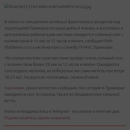
В связи со смещением активных фронтальных разделов над
территорией Приморского края днём, 9 января, в восточных и
центральных районах края местами ожидается сильный снег с
количеством 6-15 мм за 12 часов и менее, сообщает РИА
VladNews со ссылкой на пресс-службу ГУ МЧС Приморья.
На северо-востоке края местами пройдет очень сильный снег
с количеством более 20 мм за 12 часов и менее. Ожидаются
гололедные явления, на побережье местами метель при ветре
18-23 м/с. На дорогах гололедица, снежный накат.
Напомним,
ранее агентство сообщало, что сегодня в Приморье
ожидаются снег и гололед. Также во Владивостоке сильный
ветер.
Новости Владивостока в Telegram - постоянно в течение дня.
Подписывайтесь одним нажатием!