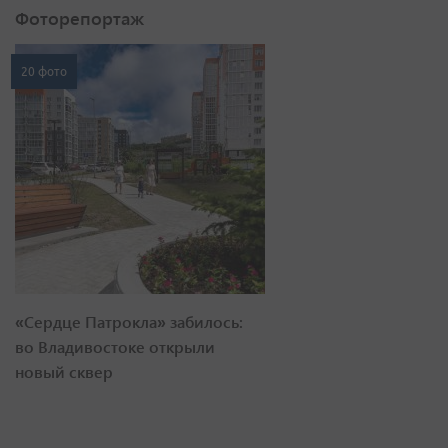
Фоторепортаж
20 фото
«Сердце Патрокла» забилось:
во Владивостоке открыли
новый сквер