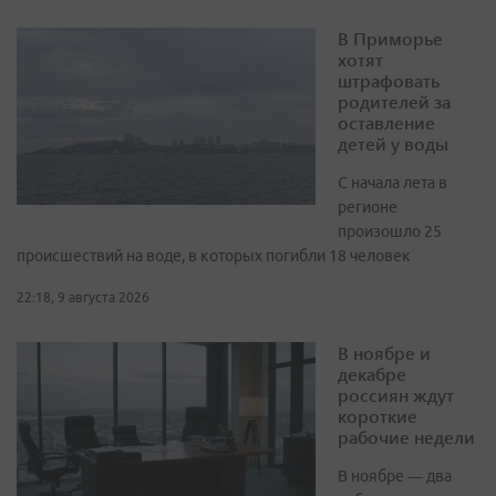
В Приморье
хотят
штрафовать
родителей за
оставление
детей у воды
С начала лета в
регионе
произошло 25
происшествий на воде, в которых погибли 18 человек
22:18, 9 августа 2026
В ноябре и
декабре
россиян ждут
короткие
рабочие недели
В ноябре — два