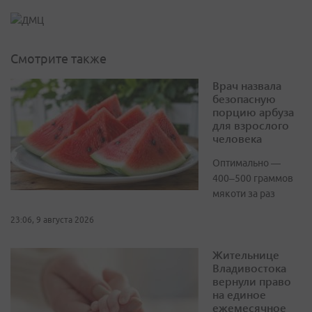
Смотрите также
Врач назвала
безопасную
порцию арбуза
для взрослого
человека
Оптимально —
400–500 граммов
мякоти за раз
23:06, 9 августа 2026
Жительнице
Владивостока
вернули право
на единое
ежемесячное