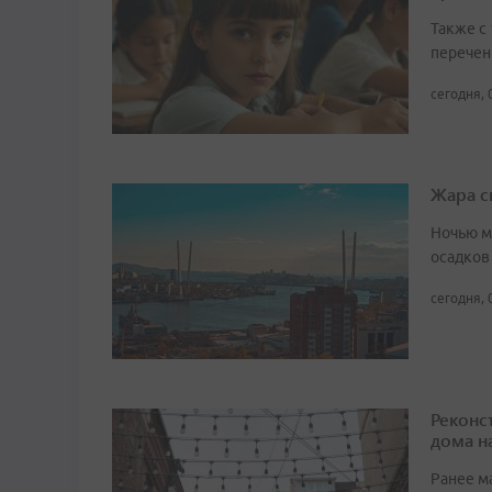
Также с
перечен
сегодня, 
Жара с
Ночью м
осадков
сегодня, 
Реконс
дома н
Ранее м