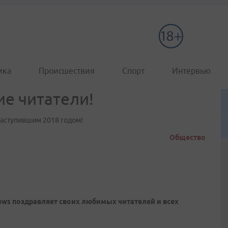
ика
Происшествия
Спорт
Интервью
ие читатели!
наступившим 2018 годом!
Общество
ws поздравляет своих любимых читателей и всех