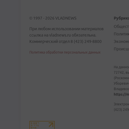
© 1997 - 2026 VLADNEWS
Рубрик
Общест
При любом использовании материалов
Полити
ссылка на vladnews.ru обязательна.
Коммерческий отдел 8 (423) 249-8800
Эконом
Происш
Политика обработки персональных данных
На данно
72742, в
(Роскомн
Уборевич
Владивост
https://m
Электрон
(423) 249