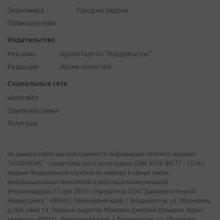
Экономика
Город на ладони
Происшествия
Издательство
Реклама
Архив газеты "Владивосток"
Редакция
Архив новостей
Социальные сети
vkontakte
Одноклассники
Телеграм
На данном сайте распространяется информация сетевого издания
"VLADNEWS" - свидетельство о регистрации СМИ ЭЛ № ФС 77 - 72742,
выдано Федеральной службой по надзору в сфере связи,
информационных технологий и массовых коммуникаций
(Роскомнадзор) 17 мая 2018 г. Учредитель ООО "Дальневосточный
Медиа Центр". 690091, Приморский край, г. Владивосток, ул. Уборевича,
д.20А, офис 13. Главный редактор Юркевич Дмитрий Юрьевич. Адрес
редакции: 690091, Приморский край, г. Владивосток, ул. Уборевича,