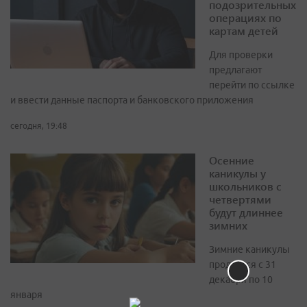
подозрительных
операциях по
картам детей
Для проверки
предлагают
перейти по ссылке
и ввести данные паспорта и банковского приложения
сегодня, 19:48
Осенние
каникулы у
школьников с
четвертями
будут длиннее
зимних
Зимние каникулы
продлятся с 31
декабря по 10
января