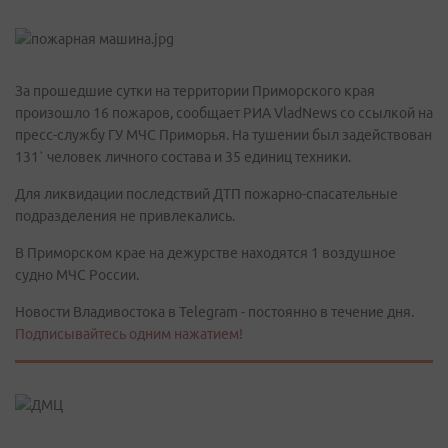
За прошедшие сутки на территории Приморского края
произошло 16 пожаров, сообщает РИА VladNews со ссылкой на
пресс-службу ГУ МЧС Приморья. На тушении был задействован
131` человек личного состава и 35 единиц техники.
Для ликвидации последствий ДТП пожарно-спасательные
подразделения не привлекались.
В Приморском крае на дежурстве находятся 1 воздушное
судно МЧС России.
Новости Владивостока в Telegram - постоянно в течение дня.
Подписывайтесь одним нажатием!