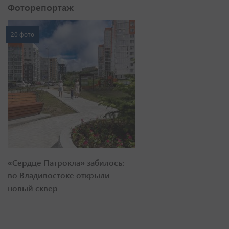
Фоторепортаж
20 фото
«Сердце Патрокла» забилось:
во Владивостоке открыли
новый сквер