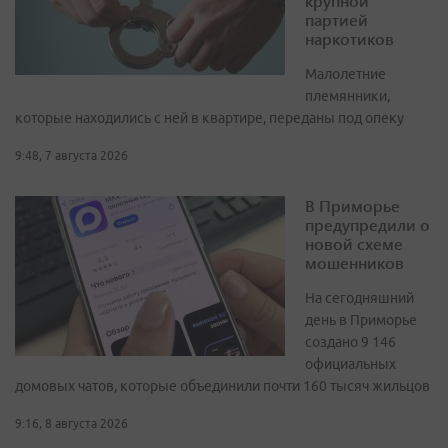
крупной
партией
наркотиков
Малолетние
племянники,
которые находились с ней в квартире, переданы под опеку
9:48, 7 августа 2026
В Приморье
предупредили о
новой схеме
мошенников
На сегодняшний
день в Приморье
создано 9 146
официальных
домовых чатов, которые объединили почти 160 тысяч жильцов
9:16, 8 августа 2026