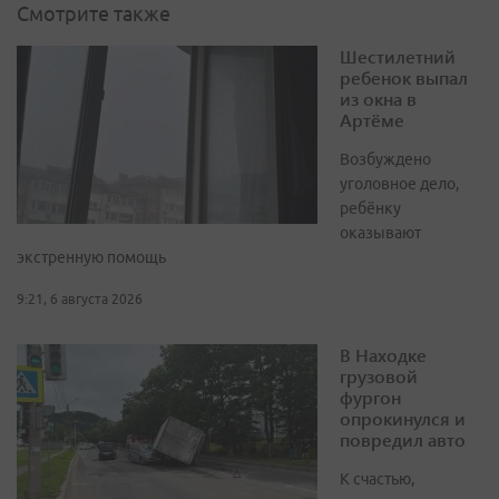
Смотрите также
Шестилетний
ребенок выпал
из окна в
Артёме
Возбуждено
уголовное дело,
ребёнку
оказывают
экстренную помощь
9:21, 6 августа 2026
В Находке
грузовой
фургон
опрокинулся и
повредил авто
К счастью,