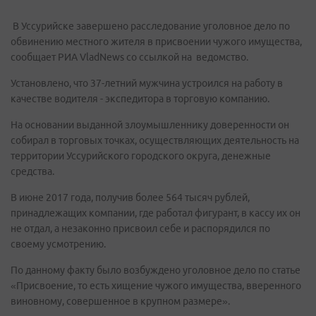
В Уссурийске завершено расследование уголовное дело по
обвинению местного жителя в присвоении чужого имущества,
сообщает РИА VladNews со ссылкой на ведомство.
Установлено, что 37-летний мужчина устроился на работу в
качестве водителя - экспедитора в торговую компанию.
На основании выданной злоумышленнику доверенности он
собирал в торговых точках, осуществляющих деятельность на
территории Уссурийского городского округа, денежные
средства.
В июне 2017 года, получив более 564 тысяч рублей,
принадлежащих компании, где работал фигурант, в кассу их он
не отдал, а незаконно присвоил себе и распорядился по
своему усмотрению.
По данному факту было возбуждено уголовное дело по статье
«Присвоение, то есть хищение чужого имущества, вверенного
виновному, совершенное в крупном размере».