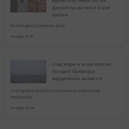
вдовы участника СВО из
Дальнегорска почти 6 млн
рублей
Возбуждено уголовное дело
сегодня, 12:47
Спад жары и ясная неделя:
погода в Приморье
кардинально меняется
Со вторника начнётся постепенное повышение
температур
сегодня, 12:34