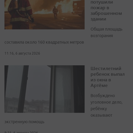
потушили
пожар в
заброшенном
здании
Общая площадь
возгорания
составила около 160 квадратных метров
11:16, 6 августа 2026
Шестилетний
ребенок выпал
из окна в
Артёме
Возбуждено
уголовное дело,
ребёнку
оказывают
экстренную помощь
9:21, 6 августа 2026