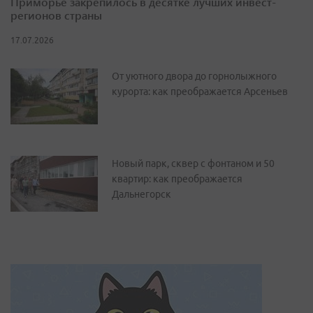
Приморье закрепилось в десятке лучших инвест-
регионов страны
17.07.2026
От уютного двора до горнолыжного
курорта: как преображается Арсеньев
Новый парк, сквер с фонтаном и 50
квартир: как преображается
Дальнегорск