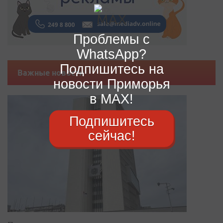
Проблемы с
WhatsApp?
Подпишитесь на
Важные новости
новости Приморья
в MAX!
Подпишитесь
сейчас!