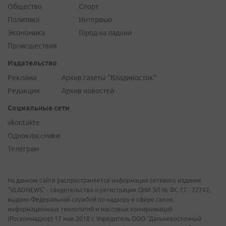
Общество
Спорт
Политика
Интервью
Экономика
Город на ладони
Происшествия
Издательство
Реклама
Архив газеты "Владивосток"
Редакция
Архив новостей
Социальные сети
vkontakte
Одноклассники
Телеграм
На данном сайте распространяется информация сетевого издания
"VLADNEWS" - свидетельство о регистрации СМИ ЭЛ № ФС 77 - 72742,
выдано Федеральной службой по надзору в сфере связи,
информационных технологий и массовых коммуникаций
(Роскомнадзор) 17 мая 2018 г. Учредитель ООО "Дальневосточный