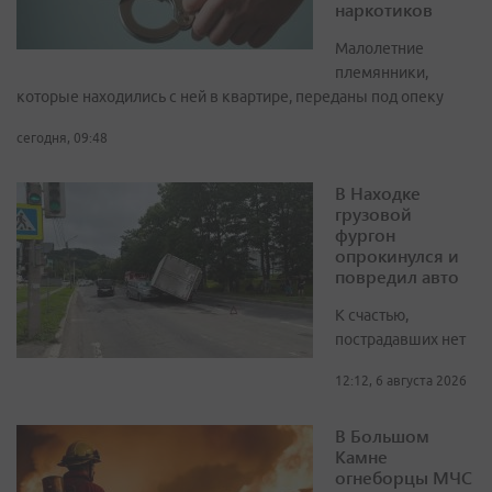
наркотиков
Малолетние
племянники,
которые находились с ней в квартире, переданы под опеку
сегодня, 09:48
В Находке
грузовой
фургон
опрокинулся и
повредил авто
К счастью,
пострадавших нет
12:12, 6 августа 2026
В Большом
Камне
огнеборцы МЧС