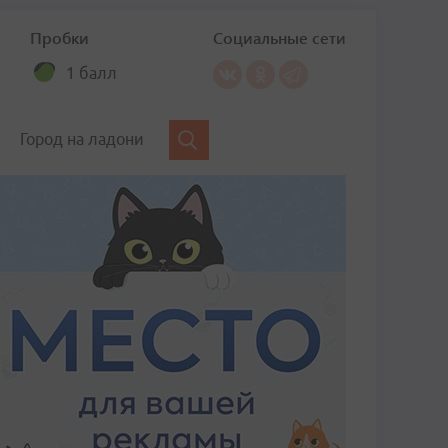
Пробки
Социальные сети
1 балл
Город на ладони