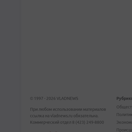
© 1997 - 2026 VLADNEWS
Рубрик
Общест
При любом использовании материалов
Полити
ссылка на vladnews.ru обязательна.
Коммерческий отдел 8 (423) 249-8800
Эконом
Происш