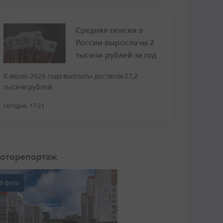
Средняя пенсия в
России выросла на 2
тысячи рублей за год
К июлю 2026 года выплаты достигли 27,2
тысячи рублей
сегодня, 17:21
оторепортаж
0 фото