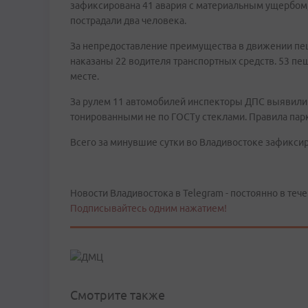
зафиксирована 41 авария с материальным ущербом, 
пострадали два человека.
За непредоставление преимущества в движении п
наказаны 22 водителя транспортных средств. 53 п
месте.
За рулем 11 автомобилей инспекторы ДПС выявили н
тонированными не по ГОСТу стеклами. Правила пар
Всего за минувшие сутки во Владивостоке зафикси
Новости Владивостока в Telegram - постоянно в тече
Подписывайтесь одним нажатием!
Смотрите также