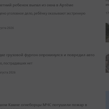
и
етний ребенок выпал из окна в Артёме
17
ено уголовное дело, ребёнку оказывают экстренную
вгуста 2026
дке грузовой фургон опрокинулся и повредил авто
ю, пострадавших нет
августа 2026
шом Камне огнеборцы МЧС потушили пожар в