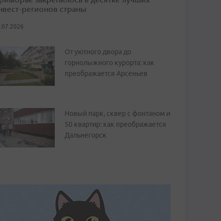
нвест-регионов страны
.07.2026
От уютного двора до
горнолыжного курорта: как
преображается Арсеньев
Новый парк, сквер с фонтаном и
50 квартир: как преображается
Дальнегорск