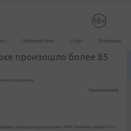
ика
Происшествия
Спорт
Интервью
токе произошло более 85
рожного движения
Происшествия
варий, сообщает корреспондент РИА VladNews. Кроме того,