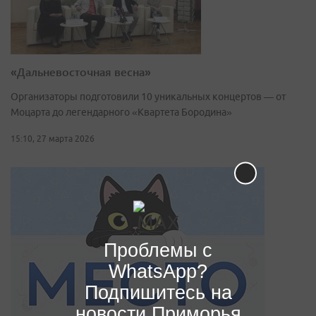
«Дальневосточная весна»
Организаторы подготовили 10 уникальных концертов — от
Моцарта до легендарного «Квартета Бородина»
15:10, 27 марта 2026
Проблемы с
WhatsApp?
Подпишитесь на
новости Приморья