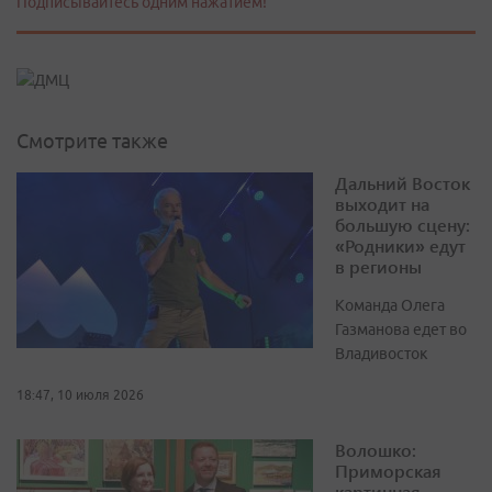
Подписывайтесь одним нажатием!
Смотрите также
Дальний Восток
выходит на
большую сцену:
«Родники» едут
в регионы
Команда Олега
Газманова едет во
Владивосток
18:47, 10 июля 2026
Волошко:
Приморская
картинная