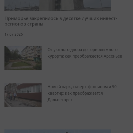
Приморье закрепилось в десятке лучших инвест-
регионов страны
17.07.2026
От уютного двора до горнолыжного
курорта: как преображается Арсеньев
Новый парк, сквер с фонтаном и 50
квартир: как преображается
Дальнегорск