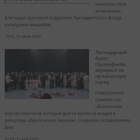
кинозала стало
возможным
благодаря грантовой поддержке Президентского фонда
культурных инициатив
19:02, 23 июня 2026
Легендарный
балет
Прокофьева
вернулся на
приморскую
сцену
Глава региона
отметил, что
обновленная
версия спектакля, который долгое время не входил в
репертуар, обрела новое звучание, созвучное сегодняшнему
дню
11:28, 31 мая 2026