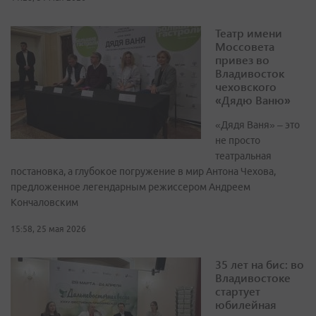
Театр имени
Моссовета
привез во
Владивосток
чеховского
«Дядю Ваню»
«Дядя Ваня» – это
не просто
театральная
постановка, а глубокое погружение в мир Антона Чехова,
предложенное легендарным режиссером Андреем
Кончаловским
15:58, 25 мая 2026
35 лет на бис: во
Владивостоке
стартует
юбилейная