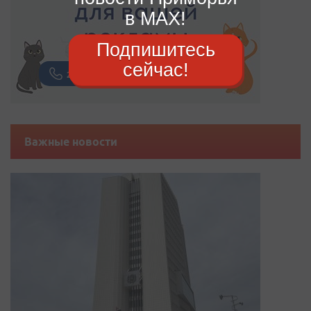
в MAX!
Подпишитесь
сейчас!
Важные новости