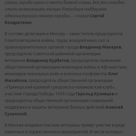
славы, города-герои и места боевой славы. Все эти поездки
стали возможными только благодаря поддержке
администрации нашего города»,
– сказал
Сергей
Кондратенко
.
В составе делегации в Москву – заместитель председателя
Совета ветеранов войны, труда, вооружённых сил и
правоохранительных органов города
Владимир Макаров
,
председатель Советской районной организации
ветеранов
Владимир Курбатов
, председатель правления
общественной организации инвалидов войны в Афганистане,
инвалидов локальных войн и военных конфликтов
Олег
Михайлов
, председатель общественной организации
«Приморский краевой суворовско-нахимовский клуб»,
участник Парада Победы 1945 года
Гарольд Кузнецов
и
председатель общественной организации социальной
поддержки и защиты ветеранов боевых действий
Алексей
Сузанский
.
В Москве владивостокские ветераны примут участие в ряде
памятных и торжественных мероприятий. В числе которых -