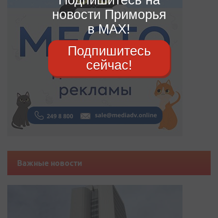
новости Приморья
в MAX!
Подпишитесь
сейчас!
Важные новости