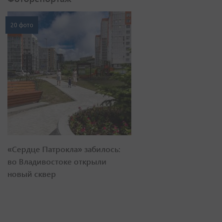
20 фото
«Сердце Патрокла» забилось:
во Владивостоке открыли
новый сквер