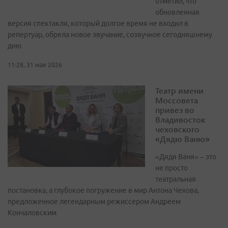
отметил, что
обновленная
версия спектакля, который долгое время не входил в
репертуар, обрела новое звучание, созвучное сегодняшнему
дню
11:28, 31 мая 2026
Театр имени
Моссовета
привез во
Владивосток
чеховского
«Дядю Ваню»
«Дядя Ваня» – это
не просто
театральная
постановка, а глубокое погружение в мир Антона Чехова,
предложенное легендарным режиссером Андреем
Кончаловским