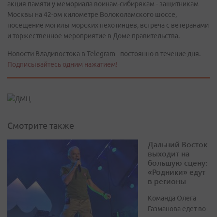
акция памяти у мемориала воинам-сибирякам - защитникам
Москвы на 42-ом километре Волоколамского шоссе,
посещение могилы морских пехотинцев, встреча с ветеранами
и торжественное мероприятие в Доме правительства.
Новости Владивостока в Telegram - постоянно в течение дня.
Подписывайтесь одним нажатием!
Смотрите также
Дальний Восток
выходит на
большую сцену:
«Родники» едут
в регионы
Команда Олега
Газманова едет во