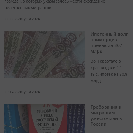
граждан, в которых указывалось местонахождение
нелегальных мигрантов
22:29, 8 августа 2026
Ипотечный долг
приморцев
превысил 367
млрд
Во II квартале в
крае выдали 4,1
тыс. ипотек на 20,8
млрд
20:14, 8 августа 2026
Требования к
мигрантам
ужесточили в
России