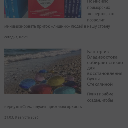
По мнению
приморских
экспертов, это
позволит
минимизировать приток «лишних» людей в нашу страну
сегодня, 02:21
Блогер из
Владивостока
собирает стекло
для
восстановления
бухты
Стеклянной
Пункт приёма
создан, чтобы
вернуть «Стеклянухе» прежнюю яркость
21:03, 8 августа 2026