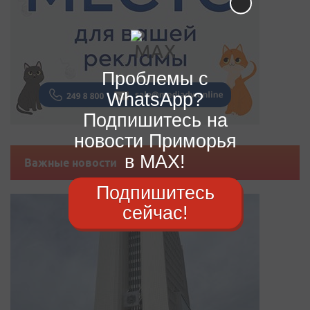
Проблемы с
WhatsApp?
Подпишитесь на
новости Приморья
в MAX!
Важные новости
Подпишитесь
сейчас!