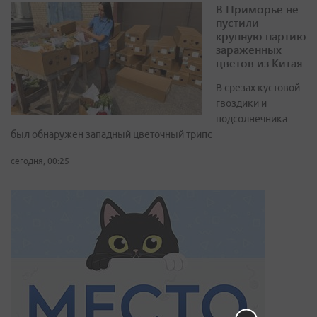
В Приморье не
пустили
крупную партию
зараженных
цветов из Китая
В срезах кустовой
гвоздики и
подсолнечника
был обнаружен западный цветочный трипс
сегодня, 00:25