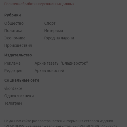
Политика обработки персональных данных
Рубрики
Общество
Спорт
Политика
Интервью
Экономика
Город на ладони
Происшествия
Издательство
Реклама
Архив газеты "Владивосток"
Редакция
Архив новостей
Социальные сети
vkontakte
Одноклассники
Телеграм
На данном сайте распространяется информация сетевого издания
"VLADNEWS" - свидетельство о регистрации СМИ ЭЛ № ФС 77 - 72742,