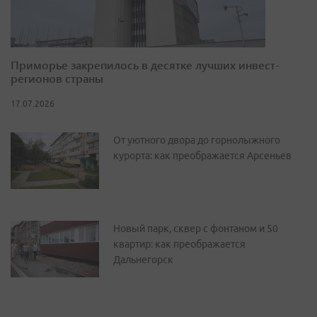
Приморье закрепилось в десятке лучших инвест-
регионов страны
17.07.2026
От уютного двора до горнолыжного
курорта: как преображается Арсеньев
Новый парк, сквер с фонтаном и 50
квартир: как преображается
Дальнегорск