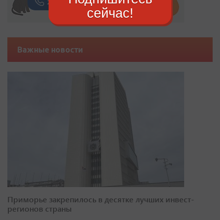
сейчас!
Важные новости
Приморье закрепилось в десятке лучших инвест-
регионов страны