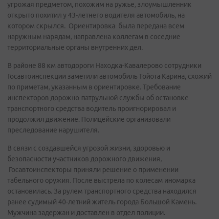
угрожая предметом, похожим на ружье, злоумышленник
открыто похитил у 43-летнего водителя автомобиль, на
котором скрылся. Ориентировка была передана всем
наружным нарядам, направлена коллегам в соседние
территориальные органы внутренних дел.
В районе 88 км автодороги Находка-Кавалерово сотрудники
Госавтоинспекции заметили автомобиль Тойота Карина, схожий
по приметам, указанным в ориентировке. Требование
инспекторов дорожно-патрульной службы об остановке
транспортного средства водитель проигнорировал и
продолжил движение. Полицейские организовали
преследование нарушителя.
В связи с создавшейся угрозой жизни, здоровью и
безопасности участников дорожного движения,
Госавтоинспекторы приняли решение о применении
табельного оружия. После выстрела по колесам иномарка
остановилась. За рулем транспортного средства находился
ранее судимый 40-летний житель города Большой Камень.
Мужчина задержан и доставлен в отдел полиции.