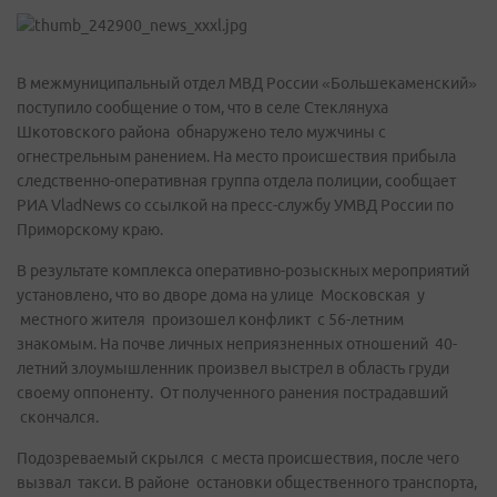
В межмуниципальный отдел МВД России «Большекаменский»
поступило сообщение о том, что в селе Стеклянуха
Шкотовского района обнаружено тело мужчины с
огнестрельным ранением. На место происшествия прибыла
следственно-оперативная группа отдела полиции, сообщает
РИА VladNews со ссылкой на пресс-службу УМВД России по
Приморскому краю.
В результате комплекса оперативно-розыскных мероприятий
установлено, что во дворе дома на улице Московская у
местного жителя произошел конфликт с 56-летним
знакомым. На почве личных неприязненных отношений 40-
летний злоумышленник произвел выстрел в область груди
своему оппоненту. От полученного ранения пострадавший
скончался.
Подозреваемый скрылся с места происшествия, после чего
вызвал такси. В районе остановки общественного транспорта,