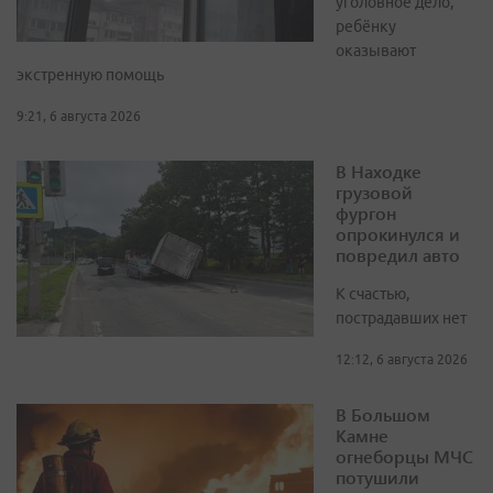
уголовное дело,
ребёнку
оказывают
экстренную помощь
9:21, 6 августа 2026
В Находке
грузовой
фургон
опрокинулся и
повредил авто
К счастью,
пострадавших нет
12:12, 6 августа 2026
В Большом
Камне
огнеборцы МЧС
потушили