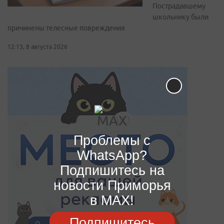
Пострадавшему
школьнику были
причинены телесные повреждения
12:13, 8 августа 2026
Проблемы с
WhatsApp?
Подпишитесь на
новости Приморья
в MAX!
Подпишитесь