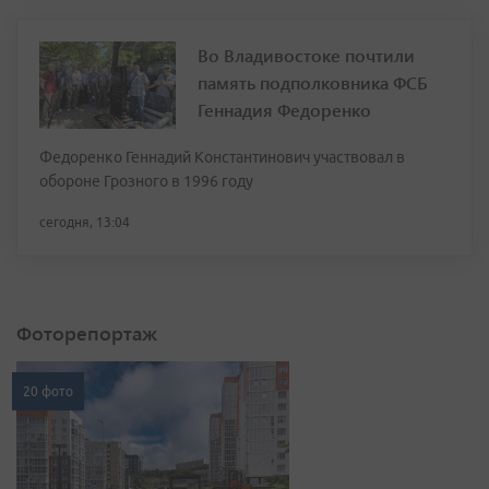
Во Владивостоке почтили
память подполковника ФСБ
Геннадия Федоренко
Федоренко Геннадий Константинович участвовал в
обороне Грозного в 1996 году
сегодня, 13:04
Фоторепортаж
20 фото