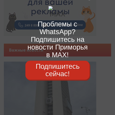
Проблемы с
WhatsApp?
Подпишитесь на
новости Приморья
Важные новости
в MAX!
Подпишитесь
сейчас!