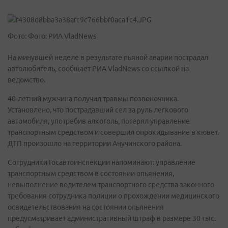
Фото: Фото: РИА VladNews
На минувшей неделе в результате пьяной аварии пострадал
автолюбитель, сообщает РИА VladNews со ссылкой на
ведомство.
40-летний мужчина получил травмы позвоночника.
Установлено, что пострадавший сел за руль легкового
автомобиля, употребив алкоголь, потерял управление
транспортным средством и совершил опрокидывание в кювет.
ДТП произошло на территории Анучинского района.
Сотрудники Госавтоинспекции напоминают: управление
транспортным средством в состоянии опьянения,
невыполнение водителем транспортного средства законного
требования сотрудника полиции о прохождении медицинского
освидетельствования на состоянии опьянения
предусматривает административный штраф в размере 30 тыс.