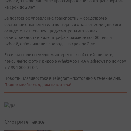
рублей, а также лишение права управления автотранспортом
на срок до 2 лет.
За повторное управление транспортным средством в
состоянии опьянения или повторный отказ от медицинского
освидетельствования предусмотрена уголовная
ответственность в виде штрафа в размере до 300 тысяч
рублей, либо лишения свободы на срок до 2 лет.
Если вы стали очевидцем интересных событий - пишите,
присылайте фото и видео в WhatsApp РИА VladNews по номеру
+ 7 994 000 01 02.
Новости Владивостока в Telegram - постоянно в течение дня.
Подписывайтесь одним нажатием!
Смотрите также