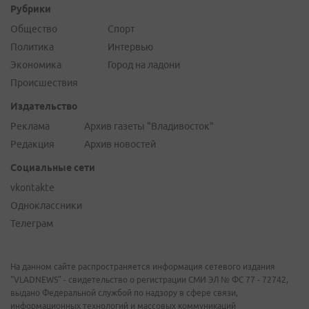
Рубрики
Общество
Спорт
Политика
Интервью
Экономика
Город на ладони
Происшествия
Издательство
Реклама
Архив газеты "Владивосток"
Редакция
Архив новостей
Социальные сети
vkontakte
Одноклассники
Телеграм
На данном сайте распространяется информация сетевого издания
"VLADNEWS" - свидетельство о регистрации СМИ ЭЛ № ФС 77 - 72742,
выдано Федеральной службой по надзору в сфере связи,
информационных технологий и массовых коммуникаций