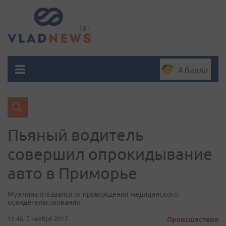
4 балла
Пьяный водитель
совершил оп­ро­киды­вание
авто в Приморье
Мужчина отказался от провождения медицинского
освидетельствования
16:46, 7 ноября 2017
Происшествия