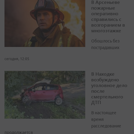
В Арсеньеве
пожарные
оперативно
справились с
возгоранием в
многоэтажке
Обошлось без
пострадавших
сегодня, 12:05
В Находке
возбуждено
уголовное дело
после
смертельного
ДТП
В настоящее
время
расследование
продолжается