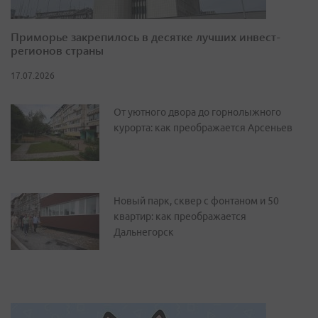
Приморье закрепилось в десятке лучших инвест-
регионов страны
17.07.2026
От уютного двора до горнолыжного
курорта: как преображается Арсеньев
Новый парк, сквер с фонтаном и 50
квартир: как преображается
Дальнегорск