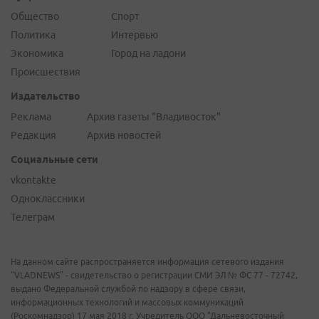
Общество
Спорт
Политика
Интервью
Экономика
Город на ладони
Происшествия
Издательство
Реклама
Архив газеты "Владивосток"
Редакция
Архив новостей
Социальные сети
vkontakte
Одноклассники
Телеграм
На данном сайте распространяется информация сетевого издания
"VLADNEWS" - свидетельство о регистрации СМИ ЭЛ № ФС 77 - 72742,
выдано Федеральной службой по надзору в сфере связи,
информационных технологий и массовых коммуникаций
(Роскомнадзор) 17 мая 2018 г. Учредитель ООО "Дальневосточный