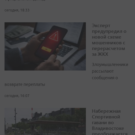
сегодня, 18:33
Эксперт
предупредил о
новой схеме
мошенников с
перерасчетом
за ЖКХ
Злоумышленники
рассылают
сообщения о
возврате переплаты
сегодня, 16:07
Набережная
Спортивной
гавани во
Владивостоке
преображается