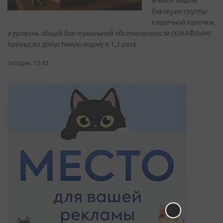
В мясе нашли
бактерии группы
кишечной палочки,
а уровень общей бактериальной обсемененности (КМАФАнМ)
превысил допустимую норму в 1,3 раза
сегодня, 13:43