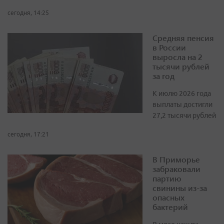
сегодня, 14:25
Средняя пенсия
в России
выросла на 2
тысячи рублей
за год
К июлю 2026 года
выплаты достигли
27,2 тысячи рублей
сегодня, 17:21
В Приморье
забраковали
партию
свинины из-за
опасных
бактерий