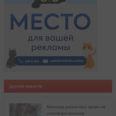
Другие новости
Минтруд разъяснил: право на
семейную выплату