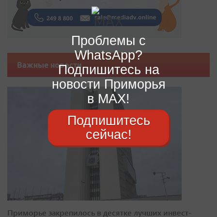
Проблемы с
WhatsApp?
Важные новости
Подпишитесь на
новости Приморья
в MAX!
Подпишитесь
сейчас!
Приморье закрепилось в десятке лучших инвест-