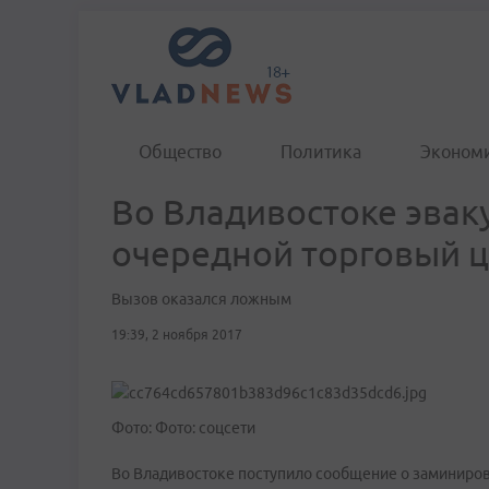
Общество
Политика
Эконом
Во Вла­дивос­то­ке эва
очередной торговый 
Вызов оказался ложным
19:39, 2 ноября 2017
Фото: Фото: соцсети
Во Владивостоке поступило сообщение о заминирова