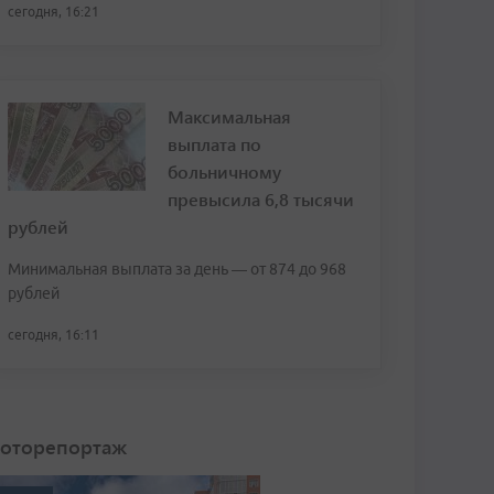
сегодня, 16:21
Максимальная
выплата по
больничному
превысила 6,8 тысячи
рублей
Минимальная выплата за день — от 874 до 968
рублей
сегодня, 16:11
оторепортаж