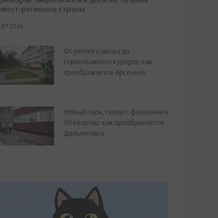
нвест-регионов страны
.07.2026
От уютного двора до
горнолыжного курорта: как
преображается Арсеньев
Новый парк, сквер с фонтаном и
50 квартир: как преображается
Дальнегорск