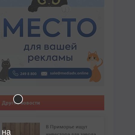
Другие новости
В Приморье ищут
 на
инвестора для завода