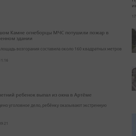
и
17
шом Камне огнеборцы МЧС потушили пожар в
енном здании
лощадь возгорания составила около 160 квадратных метров
11:16
етний ребенок выпал из окна в Артёме
ено уголовное дело, ребёнку оказывают экстренную
09:21