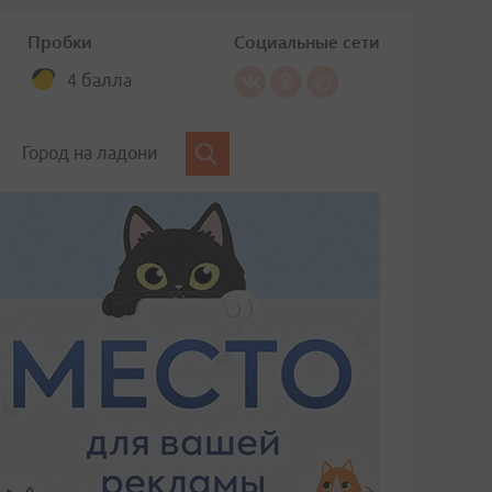
Пробки
Социальные сети
4 балла
Город на ладони