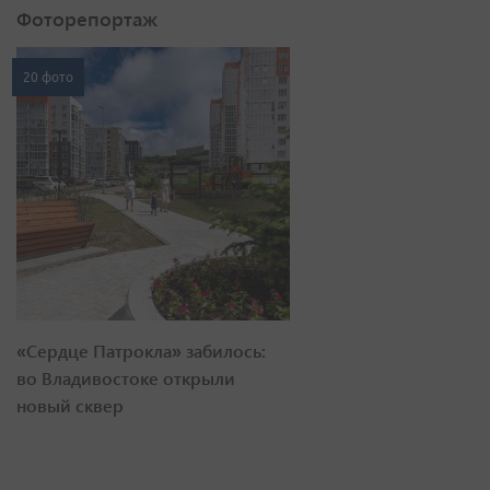
Фоторепортаж
20 фото
«Сердце Патрокла» забилось:
во Владивостоке открыли
новый сквер