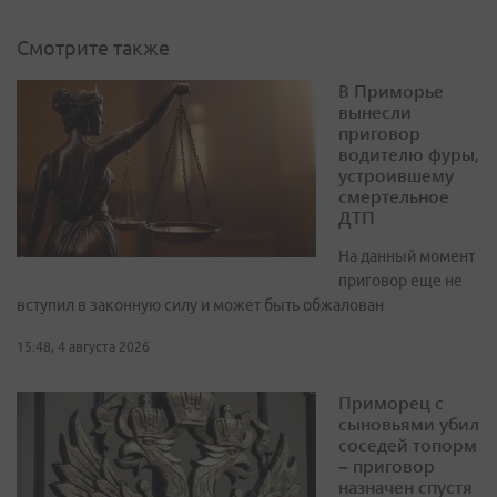
Смотрите также
В Приморье
вынесли
приговор
водителю фуры,
устроившему
смертельное
ДТП
На данный момент
приговор еще не
вступил в законную силу и может быть обжалован
15:48, 4 августа 2026
Приморец с
сыновьями убил
соседей топорм
– приговор
назначен спустя