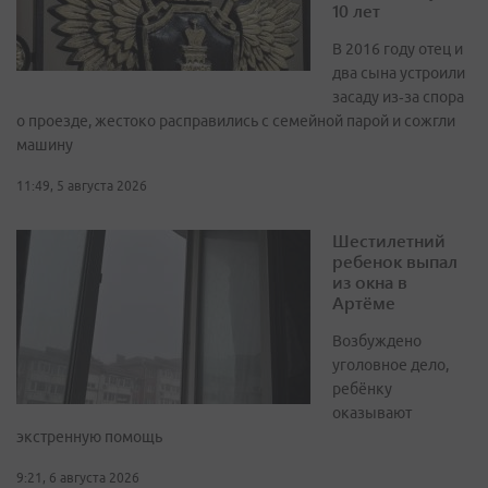
10 лет
В 2016 году отец и
два сына устроили
засаду из‑за спора
о проезде, жестоко расправились с семейной парой и сожгли
машину
11:49, 5 августа 2026
Шестилетний
ребенок выпал
из окна в
Артёме
Возбуждено
уголовное дело,
ребёнку
оказывают
экстренную помощь
9:21, 6 августа 2026