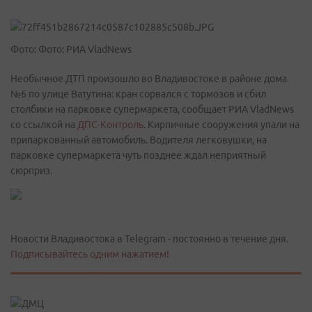
Фото: Фото: РИА VladNews
Необычное ДТП произошло во Владивостоке в районе дома
№6 по улице Ватутина: кран сорвался с тормозов и сбил
столбики на парковке супермаркета, сообщает РИА VladNews
со ссылкой на
ДПС-Контроль
. Кирпичные сооружения упали на
припаркованный автомобиль. Водителя легковушки, на
парковке супермаркета чуть позднее ждал неприятный
сюрприз.
Новости Владивостока в Telegram - постоянно в течение дня.
Подписывайтесь одним нажатием!