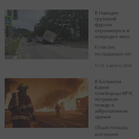
В Находке
грузовой
фургон
опрокинулся и
повредил авто
К счастью,
пострадавших нет
12:12, 6 августа 2026
В Большом
Камне
огнеборцы МЧС
потушили
пожар в
заброшенном
здании
Общая площадь
возгорания