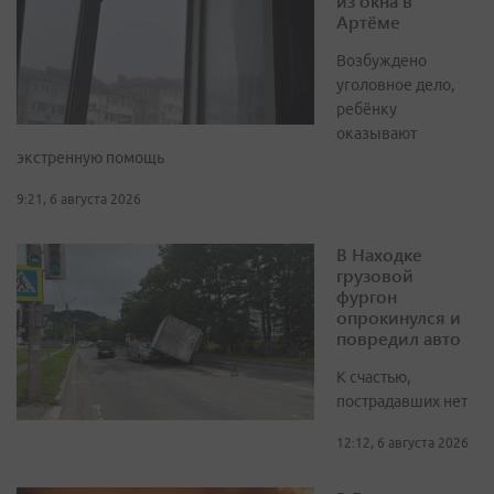
из окна в
Артёме
Возбуждено
уголовное дело,
ребёнку
оказывают
экстренную помощь
9:21, 6 августа 2026
В Находке
грузовой
фургон
опрокинулся и
повредил авто
К счастью,
пострадавших нет
12:12, 6 августа 2026