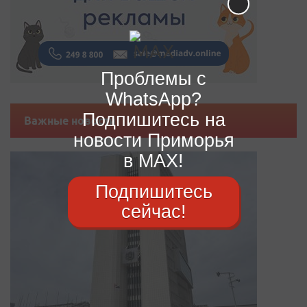
Проблемы с
WhatsApp?
Подпишитесь на
Важные новости
новости Приморья
в MAX!
Подпишитесь
сейчас!