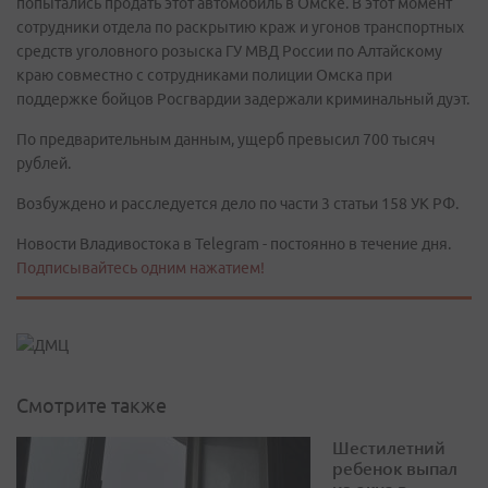
попытались продать этот автомобиль в Омске. В этот момент
сотрудники отдела по раскрытию краж и угонов транспортных
средств уголовного розыска ГУ МВД России по Алтайскому
краю совместно с сотрудниками полиции Омска при
поддержке бойцов Росгвардии задержали криминальный дуэт.
По предварительным данным, ущерб превысил 700 тысяч
рублей.
Возбуждено и расследуется дело по части 3 статьи 158 УК РФ.
Новости Владивостока в Telegram - постоянно в течение дня.
Подписывайтесь одним нажатием!
Смотрите также
Шестилетний
ребенок выпал