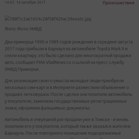
14:07, 14 октября 2017
Происшествия
Фото: Фото: УМВД
Два приморца 1990 и 1989 годов рождения в середине августа
2017 года прибыли в Барнаул на автомобиле Toyota Mark II и
сняли квартиру: это было сделано для многократной продажи
авто, сообщает РИА VladNews со ссылкой на пресс-службу
УМВД Приморья.
Для реализации своего умысла молодые люди приобрели
несколько сим-карт и в Интернете разместили объявление о
продаже легковушки. После сделки они похитили автомобиль
у покупателя, заменили государственные регистрационные
знаки, оформили фальшивые документы.
Автомобиль в очередной раз продали уже в Томске - и вновь
похитили его у покупателя, который также оказался жителем
Барнаула. После повторного похищения подозреваемые