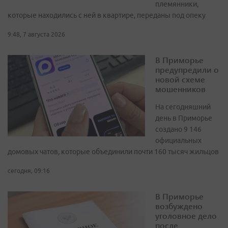
племянники,
которые находились с ней в квартире, переданы под опеку
9:48, 7 августа 2026
В Приморье
предупредили о
новой схеме
мошенников
На сегодняшний
день в Приморье
создано 9 146
официальных
домовых чатов, которые объединили почти 160 тысяч жильцов
сегодня, 09:16
В Приморье
возбуждено
уголовное дело
после