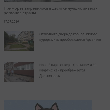
Приморье закрепилось в десятке лучших инвест-
регионов страны
17.07.2026
От уютного двора до горнолыжного
курорта: как преображается Арсеньев
Новый парк, сквер с фонтаном и 50
квартир: как преображается
Дальнегорск