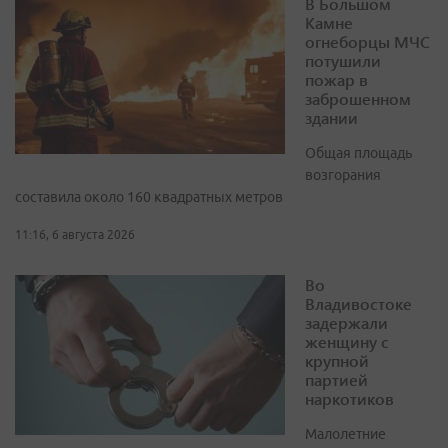
В Большом
Камне
огнеборцы МЧС
потушили
пожар в
заброшенном
здании
Общая площадь
возгорания
составила около 160 квадратных метров
11:16, 6 августа 2026
Во
Владивостоке
задержали
женщину с
крупной
партией
наркотиков
Малолетние