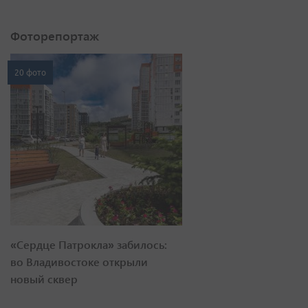
Фоторепортаж
20 фото
«Сердце Патрокла» забилось:
во Владивостоке открыли
новый сквер