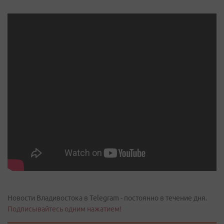
Новости Владивостока в Telegram - постоянно в течение дня.
Подписывайтесь одним нажатием!