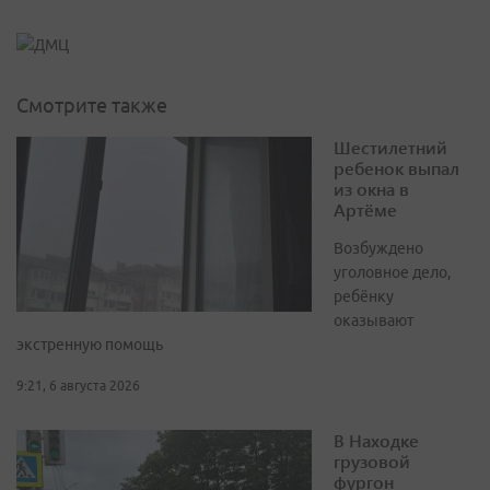
Смотрите также
Шестилетний
ребенок выпал
из окна в
Артёме
Возбуждено
уголовное дело,
ребёнку
оказывают
экстренную помощь
9:21, 6 августа 2026
В Находке
грузовой
фургон