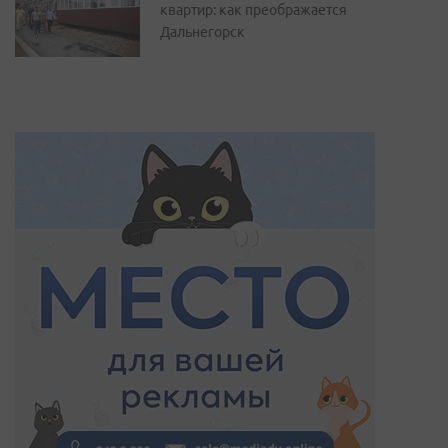
квартир: как преображается
Дальнегорск