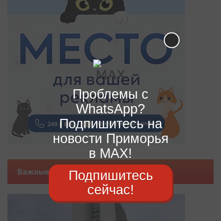
Проблемы с
WhatsApp?
Подпишитесь на
новости Приморья
в MAX!
Важные новости
Подпишитесь
сейчас!