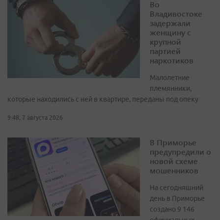
Во
Владивостоке
задержали
женщину с
крупной
партией
наркотиков
Малолетние
племянники,
которые находились с ней в квартире, переданы под опеку
9:48, 7 августа 2026
В Приморье
предупредили о
новой схеме
мошенников
На сегодняшний
день в Приморье
создано 9 146