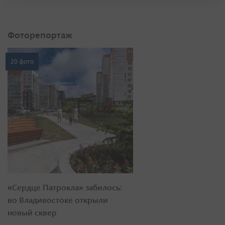
Фоторепортаж
20 фото
«Сердце Патрокла» забилось:
во Владивостоке открыли
новый сквер