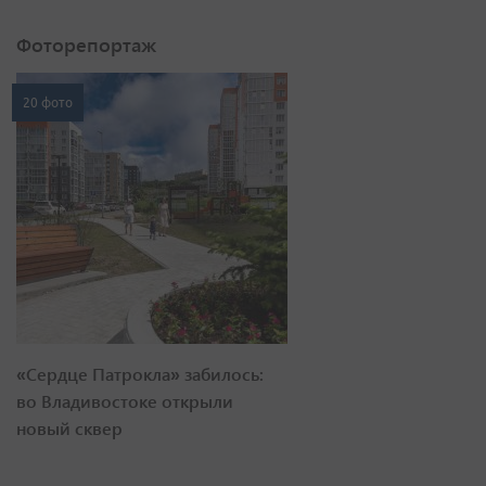
Фоторепортаж
20 фото
«Сердце Патрокла» забилось:
во Владивостоке открыли
новый сквер