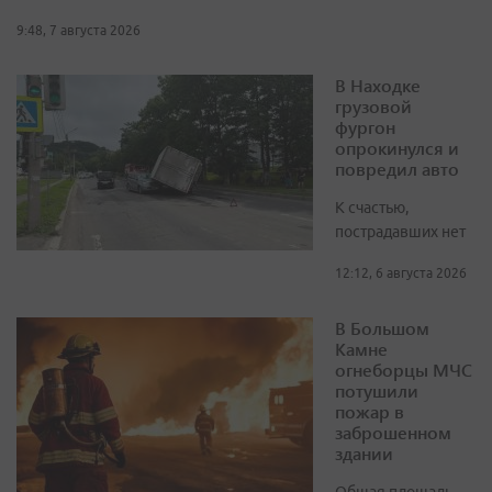
9:48, 7 августа 2026
В Находке
грузовой
фургон
опрокинулся и
повредил авто
К счастью,
пострадавших нет
12:12, 6 августа 2026
В Большом
Камне
огнеборцы МЧС
потушили
пожар в
заброшенном
здании