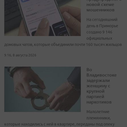
новой схеме
мошенников
На сегодняшний
день в Приморье
создано 9 146
официальных
домовых чатов, которые объединили почти 160 тысяч жильцов
9:16, 8 августа 2026
Во
Владивостоке
задержали
женщину с
крупной
партией
наркотиков
Малолетние
племянники,
которые находились с ней в квартире, переданы под опеку