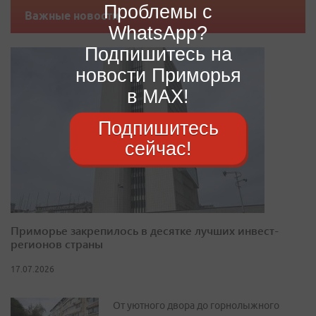
Проблемы с
Важные новости
WhatsApp?
Подпишитесь на
новости Приморья
в MAX!
Подпишитесь
сейчас!
Приморье закрепилось в десятке лучших инвест-
регионов страны
17.07.2026
От уютного двора до горнолыжного