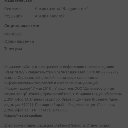
Издательство
Реклама
Архив газеты "Владивосток"
Редакция
Архив новостей
Социальные сети
vkontakte
Одноклассники
Телеграм
На данном сайте распространяется информация сетевого издания
"VLADNEWS" - свидетельство о регистрации СМИ ЭЛ № ФС 77 - 72742,
выдано Федеральной службой по надзору в сфере связи,
информационных технологий и массовых коммуникаций
(Роскомнадзор) 17 мая 2018 г. Учредитель ООО "Дальневосточный
Медиа Центр". 690091, Приморский край, г. Владивосток, ул. Уборевича,
д.20А, офис 13. Главный редактор Юркевич Дмитрий Юрьевич. Адрес
редакции: 690091, Приморский край, г. Владивосток, ул. Уборевича,
д.20А, офис 13. Тел.: +7 (423) 2-415-600.
https://mediadv.online/
Электронный адрес редакции: vladnews@inbox.ru. Отдел продаж