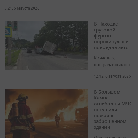
9:21, 6 августа 2026
В Находке
грузовой
фургон
опрокинулся и
повредил авто
К счастью,
пострадавших нет
12:12, 6 августа 2026
В Большом
Камне
огнеборцы МЧС
потушили
пожар в
заброшенном
здании
Общая площадь