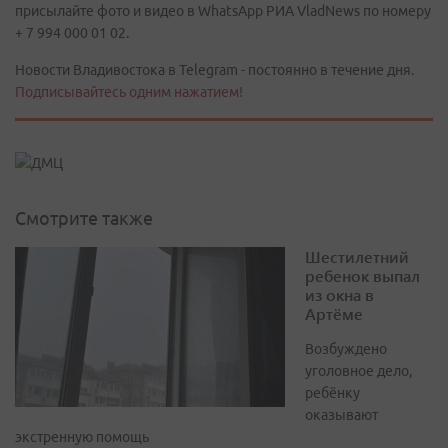
присылайте фото и видео в WhatsApp РИА VladNews по номеру
+ 7 994 000 01 02.
Новости Владивостока в Telegram - постоянно в течение дня.
Подписывайтесь одним нажатием!
Смотрите также
Шестилетний
ребенок выпал
из окна в
Артёме
Возбуждено
уголовное дело,
ребёнку
оказывают
экстренную помощь