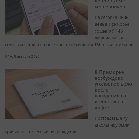
новой схеме
мошенников
На сегодняшний
день в Приморье
создано 9 146
официальных
домовых чатов, которые объединили почти 160 тысяч жильцов
9:16, 8 августа 2026
В Приморье
возбуждено
уголовное дело
после
нападения на
подростка в
лифте
Пострадавшему
школьнику были
причинены телесные повреждения