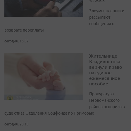
за ЖКХ
Злоумышленники
рассылают
сообщения о
возврате переплаты
сегодня, 16:07
Жительнице
Владивостока
вернули право
на единое
ежемесячное
пособие
Прокуратура
Первомайского
района оспорила в
суде отказ Отделения Соцфонда по Приморью
сегодня, 20:19