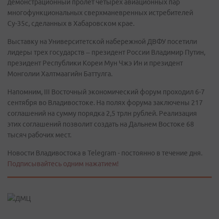
демонстрационный пролет четырех авиационных пар
многофункциональных сверхманевренных истребителей
Су-35с, сделанных в Хабаровском крае.
Выставку на Университетской набережной ДВФУ посетили
лидеры трех государств – президент России Владимир Путин,
президент Республики Кореи Мун Чжэ Ин и президент
Монголии Халтмаагийн Баттулга.
Напомним, III Восточный экономический форум проходил 6-7
сентября во Владивостоке. На полях форума заключены 217
соглашений на сумму порядка 2,5 трлн рублей. Реализация
этих соглашений позволит создать на Дальнем Востоке 68
тысяч рабочих мест.
Новости Владивостока в Telegram - постоянно в течение дня.
Подписывайтесь одним нажатием!