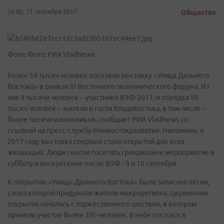
16:00, 17 сентября 2017
Общество
Фото: Фото: РИА VladNews
Более 54 тысяч человек посетили выставку «Улица Дальнего
Востока» в рамках III Восточного экономического форума. Из
них 4 тысячи человек – участники ВЭФ-2017, и порядка 50
тысяч человек – жители и гости Владивостока, в том числе –
более тысячи школьников, сообщает РИА VladNews со
ссылкой на пресс-службу Минвостокразвития. Напомним, в
2017 году выставка спервые стала открытой для всех
желающих. Люди смогли посетить грандиозное мероприятие в
субботу и воскресение после ВЭФ - 9 и 10 сентября.
К открытию «Улицы Дальнего Востока» была записана песня,
слова которой придумали жители макрорегиона. Церемония
открытия началась с торжественного шествия, в котором
приняли участие более 350 человек. В небе состоялся