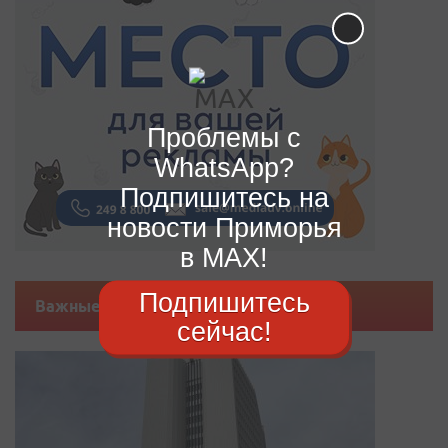
Проблемы с
WhatsApp?
Подпишитесь на
новости Приморья
в MAX!
Подпишитесь
Важные новости
сейчас!