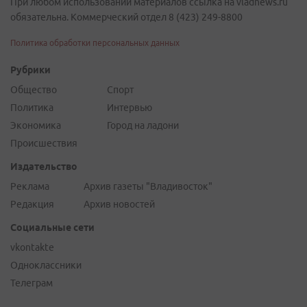
При любом использовании материалов ссылка на vladnews.ru
обязательна. Коммерческий отдел 8 (423) 249-8800
Политика обработки персональных данных
Рубрики
Общество
Спорт
Политика
Интервью
Экономика
Город на ладони
Происшествия
Издательство
Реклама
Архив газеты "Владивосток"
Редакция
Архив новостей
Социальные сети
vkontakte
Одноклассники
Телеграм