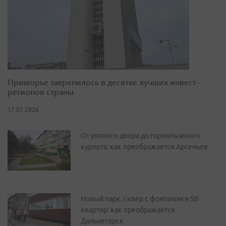
Приморье закрепилось в десятке лучших инвест-
регионов страны
17.07.2026
От уютного двора до горнолыжного
курорта: как преображается Арсеньев
Новый парк, сквер с фонтаном и 50
квартир: как преображается
Дальнегорск