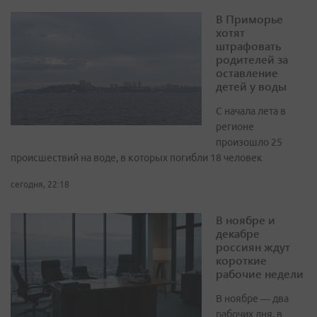
В Приморье
хотят
штрафовать
родителей за
оставление
детей у воды
С начала лета в
регионе
произошло 25
происшествий на воде, в которых погибли 18 человек
сегодня, 22:18
В ноябре и
декабре
россиян ждут
короткие
рабочие недели
В ноябре — два
рабочих дня, в