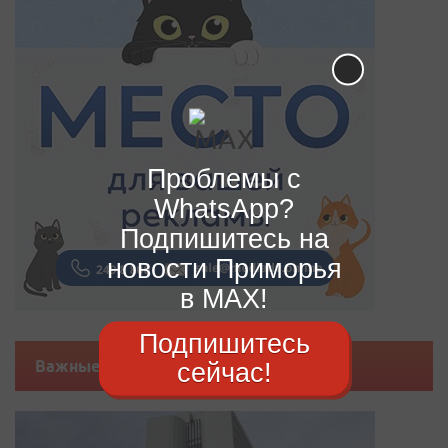
Проблемы с
WhatsApp?
Подпишитесь на
новости Приморья
в MAX!
Подпишитесь
Важные новости
сейчас!