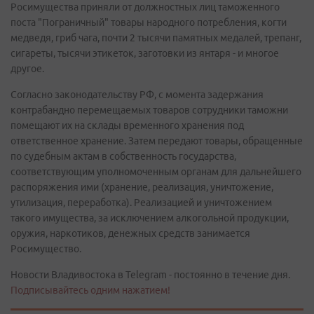
Росимущества приняли от должностных лиц таможенного
поста "Пограничный" товары народного потребления, когти
медведя, гриб чага, почти 2 тысячи памятных медалей, трепанг,
сигареты, тысячи этикеток, заготовки из янтаря - и многое
другое.
Согласно законодательству РФ, с момента задержания
контрабандно перемещаемых товаров сотрудники таможни
помещают их на склады временного хранения под
ответственное хранение. Затем передают товары, обращенные
по судебным актам в собственность государства,
соответствующим уполномоченным органам для дальнейшего
распоряжения ими (хранение, реализация, уничтожение,
утилизация, переработка). Реализацией и уничтожением
такого имущества, за исключением алкогольной продукции,
оружия, наркотиков, денежных средств занимается
Росимущество.
Новости Владивостока в Telegram - постоянно в течение дня.
Подписывайтесь одним нажатием!