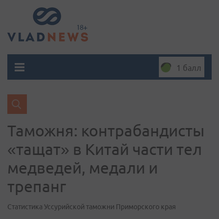
1 балл
Таможня: контрабандисты
«тащат» в Китай части тел
медведей, медали и
трепанг
Статистика Уссурийской таможни Приморского края