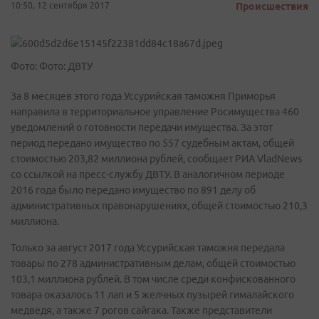
10:50, 12 сентября 2017
Происшествия
Фото: Фото: ДВТУ
За 8 месяцев этого года Уссурийская таможня Приморья
направила в территориальное управление Росимущества 460
уведомлений о готовности передачи имущества. За этот
период передано имущество по 557 судебным актам, общей
стоимостью 203,82 миллиона рублей, сообщает РИА VladNews
со ссылкой на пресс-службу ДВТУ. В аналогичном периоде
2016 года было передано имущество по 891 делу об
административных правонарушениях, общей стоимостью 210,3
миллиона.
Только за август 2017 года Уссурийская таможня передала
товары по 278 административным делам, общей стоимостью
103,1 миллиона рублей. В том числе среди конфискованного
товара оказалось 11 лап и 5 желчных пузырей гималайского
медведя, а также 7 рогов сайгака. Также представители