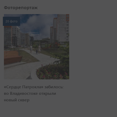
Фоторепортаж
20 фото
«Сердце Патрокла» забилось:
во Владивостоке открыли
новый сквер