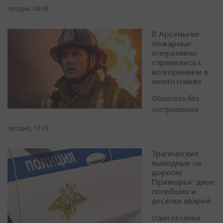
сегодня, 08:08
В Арсеньеве
пожарные
оперативно
справились с
возгоранием в
многоэтажке
Обошлось без
пострадавших
сегодня, 12:05
Трагические
выходные на
дорогах
Приморья: двое
погибших и
десятки аварий
Один из самых