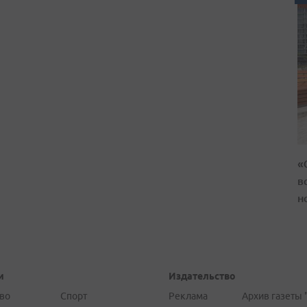
«
в
н
и
Издательство
во
Спорт
Реклама
Архив газеты 