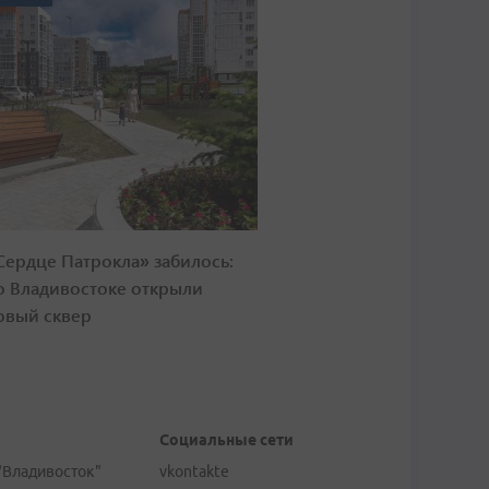
Сердце Патрокла» забилось:
о Владивостоке открыли
овый сквер
Социальные сети
"Владивосток"
vkontakte