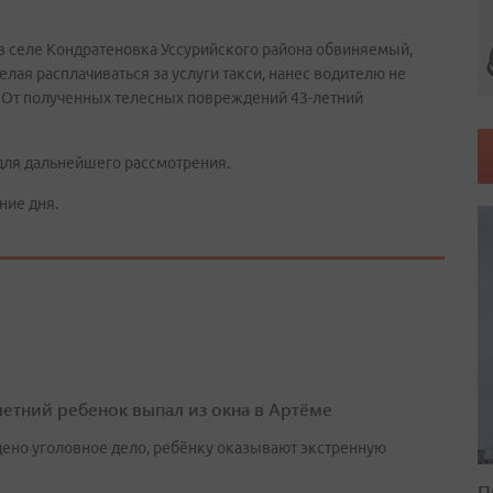
а в селе Кондратеновка Уссурийского района обвиняемый,
елая расплачиваться за услуги такси, нанес водителю не
. От полученных телесных повреждений 43-летний
для дальнейшего рассмотрения.
ние дня.
етний ребенок выпал из окна в Артёме
ено уголовное дело, ребёнку оказывают экстренную
П