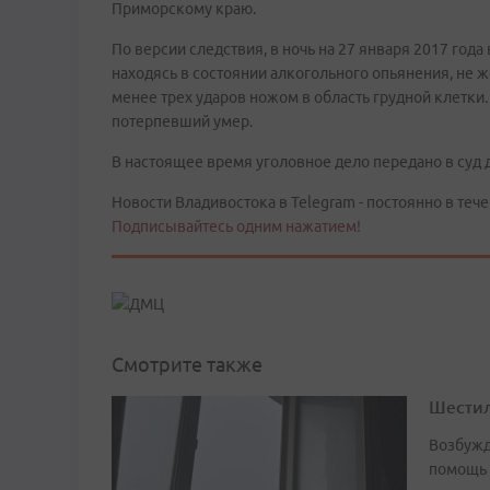
Приморскому краю.
По версии следствия, в ночь на 27 января 2017 год
находясь в состоянии алкогольного опьянения, не ж
менее трех ударов ножом в область грудной клетки
потерпевший умер.
В настоящее время уголовное дело передано в суд 
Новости Владивостока в Telegram - постоянно в тече
Подписывайтесь одним нажатием!
Смотрите также
Шестил
Возбужд
помощь