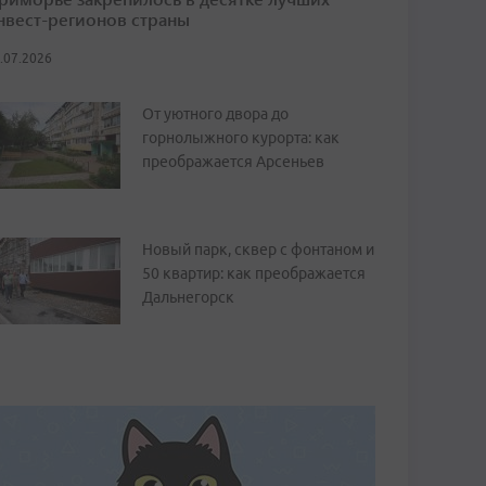
нвест-регионов страны
.07.2026
От уютного двора до
горнолыжного курорта: как
преображается Арсеньев
Новый парк, сквер с фонтаном и
50 квартир: как преображается
Дальнегорск