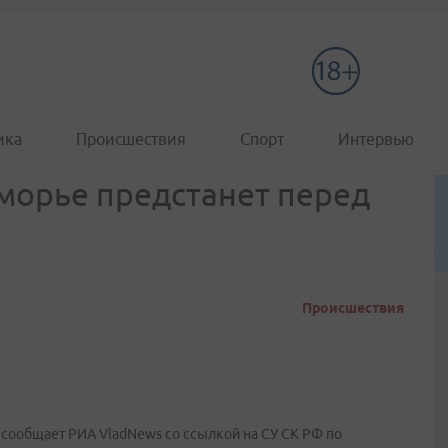
ика
Происшествия
Спорт
Интервью
иморье предстанет перед
Происшествия
 сообщает РИА VladNews со ссылкой на СУ СК РФ по