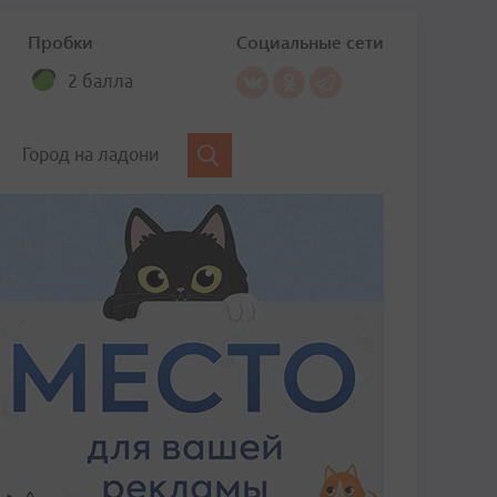
Пробки
Социальные сети
2 балла
Город на ладони