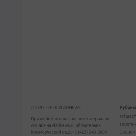
© 1997 - 2026 VLADNEWS
Рубрик
Общест
При любом использовании материалов
Полити
ссылка на vladnews.ru обязательна.
Коммерческий отдел 8 (423) 249-8800
Эконом