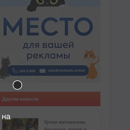
Другие новости
 на
Уроки математики,
биологии, химии и