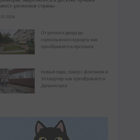
нвест-регионов страны
.07.2026
От уютного двора до
горнолыжного курорта: как
преображается Арсеньев
Новый парк, сквер с фонтаном и
50 квартир: как преображается
Дальнегорск