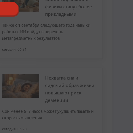
физики станут более
прикладными
Также с 1 сентября следующего года навыки
работы с ИИ войдут в перечень
метапредметных результатов
сегодня, 06:21
Нехватка сна и
сидячий образ жизни
повышают риск
деменции
Сон менее 6–7 часов может ухудшить память и
скорость мышления
сегодня, 05:28