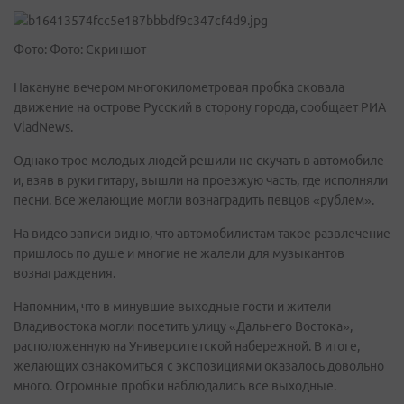
Фото: Фото: Скриншот
Накануне вечером многокилометровая пробка сковала
движение на острове Русский в сторону города, сообщает РИА
VladNews.
Однако трое молодых людей решили не скучать в автомобиле
и, взяв в руки гитару, вышли на проезжую часть, где исполняли
песни. Все желающие могли вознаградить певцов «рублем».
На видео записи видно, что автомобилистам такое развлечение
пришлось по душе и многие не жалели для музыкантов
вознаграждения.
Напомним, что в минувшие выходные гости и жители
Владивостока могли посетить улицу «Дальнего Востока»,
расположенную на Университетской набережной. В итоге,
желающих ознакомиться с экспозициями оказалось довольно
много. Огромные пробки наблюдались все выходные.