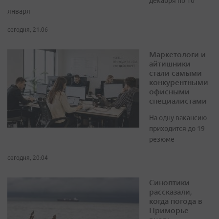
декабря по 10
января
сегодня, 21:06
Маркетологи и
айтишники
стали самыми
конкурентными
офисными
специалистами
На одну вакансию
приходится до 19
резюме
сегодня, 20:04
Синоптики
рассказали,
когда погода в
Приморье