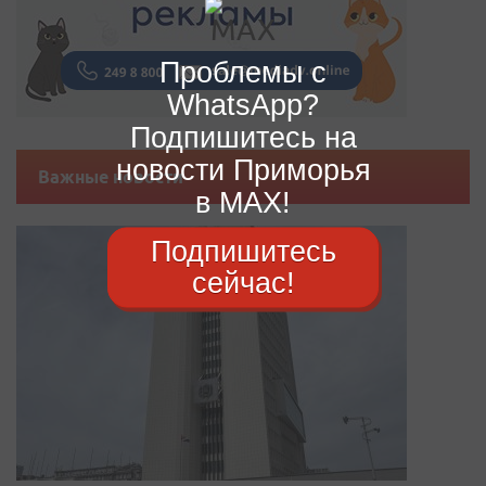
Проблемы с
WhatsApp?
Подпишитесь на
новости Приморья
Важные новости
в MAX!
Подпишитесь
сейчас!