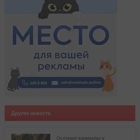
Другие новости
Осенние каникулы у