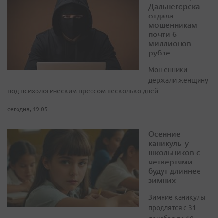
Дальнегорска
отдала
мошенникам
почти 6
миллионов
рубле
Мошенники
держали женщину
под психологическим прессом несколько дней
сегодня, 19:05
Осенние
каникулы у
школьников с
четвертями
будут длиннее
зимних
Зимние каникулы
продлятся с 31