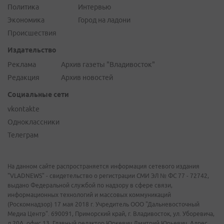
Политика
Интервью
Экономика
Город на ладони
Происшествия
Издательство
Реклама
Архив газеты "Владивосток"
Редакция
Архив новостей
Социальные сети
vkontakte
Одноклассники
Телеграм
На данном сайте распространяется информация сетевого издания
"VLADNEWS" - свидетельство о регистрации СМИ ЭЛ № ФС 77 - 72742,
выдано Федеральной службой по надзору в сфере связи,
информационных технологий и массовых коммуникаций
(Роскомнадзор) 17 мая 2018 г. Учредитель ООО "Дальневосточный
Медиа Центр". 690091, Приморский край, г. Владивосток, ул. Уборевича,
д.20А, офис 13. Главный редактор Юркевич Дмитрий Юрьевич. Адрес