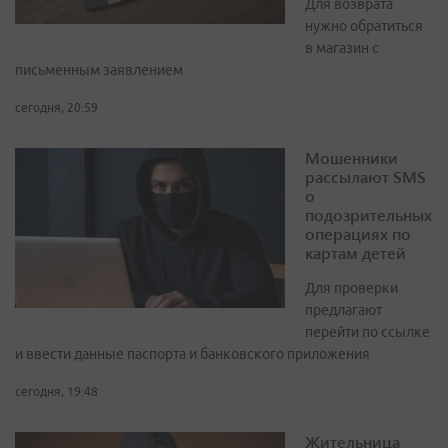
Для возврата
нужно обратиться
в магазин с
письменным заявлением
сегодня, 20:59
Мошенники
рассылают SMS
о
подозрительных
операциях по
картам детей
Для проверки
предлагают
перейти по ссылке
и ввести данные паспорта и банковского приложения
сегодня, 19:48
Жительница