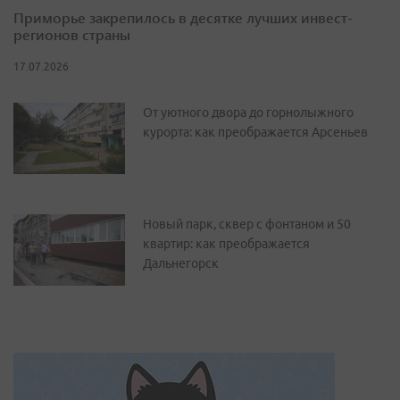
Приморье закрепилось в десятке лучших инвест-
регионов страны
17.07.2026
От уютного двора до горнолыжного
курорта: как преображается Арсеньев
Новый парк, сквер с фонтаном и 50
квартир: как преображается
Дальнегорск