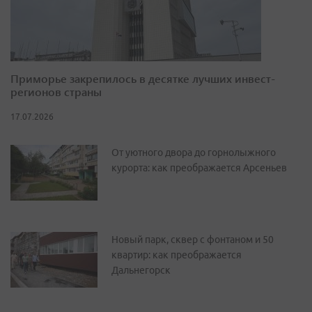
Приморье закрепилось в десятке лучших инвест-
регионов страны
17.07.2026
От уютного двора до горнолыжного
курорта: как преображается Арсеньев
Новый парк, сквер с фонтаном и 50
квартир: как преображается
Дальнегорск