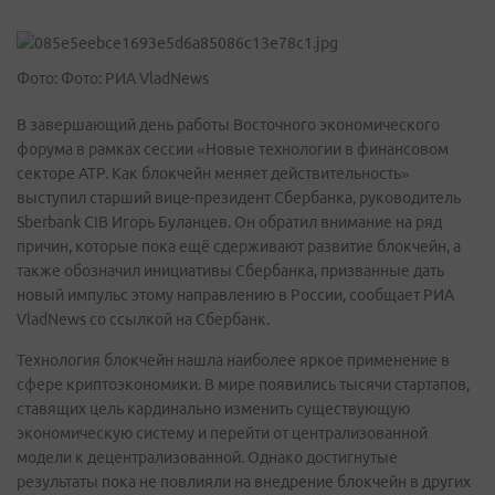
Фото: Фото: РИА VladNews
В завершающий день работы Восточного экономического
форума в рамках сессии «Новые технологии в финансовом
секторе АТР. Как блокчейн меняет действительность»
выступил старший вице-президент Сбербанка, руководитель
Sberbank CIB Игорь Буланцев. Он обратил внимание на ряд
причин, которые пока ещё сдерживают развитие блокчейн, а
также обозначил инициативы Сбербанка, призванные дать
новый импульс этому направлению в России, сообщает РИА
VladNews со ссылкой на Сбербанк.
Технология блокчейн нашла наиболее яркое применение в
сфере криптоэкономики. В мире появились тысячи стартапов,
ставящих цель кардинально изменить существующую
экономическую систему и перейти от централизованной
модели к децентрализованной. Однако достигнутые
результаты пока не повлияли на внедрение блокчейн в других