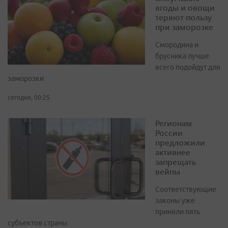
ягоды и овощи
теряют пользу
при заморозке
Смородина и
брусника лучше
всего подойдут для
заморозки
сегодня, 00:25
Регионам
России
предложили
активнее
запрещать
вейпы
Соответствующие
законы уже
приняли пять
субъектов страны