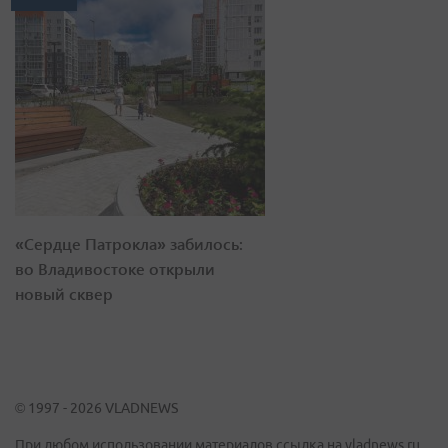
«Сердце Патрокла» забилось:
во Владивостоке открыли
новый сквер
© 1997 - 2026 VLADNEWS
При любом использовании материалов ссылка на vladnews.ru