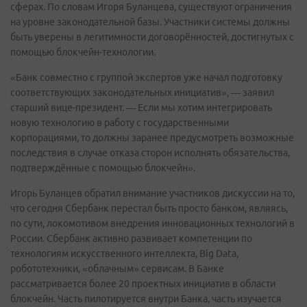
сферах. По словам Игоря Буланцева, существуют ограничения
на уровне законодательной базы. Участники системы должны
быть уверены в легитимности договорённостей, достигнутых с
помощью блокчейн-технологии.
«Банк совместно с группой экспертов уже начал подготовку
соответствующих законодательных инициатив», — заявил
старший вице-президент. — Если мы хотим интегрировать
новую технологию в работу с государственными
корпорациями, то должны заранее предусмотреть возможные
последствия в случае отказа сторон исполнять обязательства,
подтверждённые с помощью блокчейн».
Игорь Буланцев обратил внимание участников дискуссии на то,
что сегодня Сбербанк перестал быть просто банком, являясь,
по сути, локомотивом внедрения инновационных технологий в
России. Сбербанк активно развивает компетенции по
технологиям искусственного интеллекта, Big Data,
робототехники, «облачным» сервисам. В Банке
рассматривается более 20 проектных инициатив в области
блокчейн. Часть пилотируется внутри Банка, часть изучается