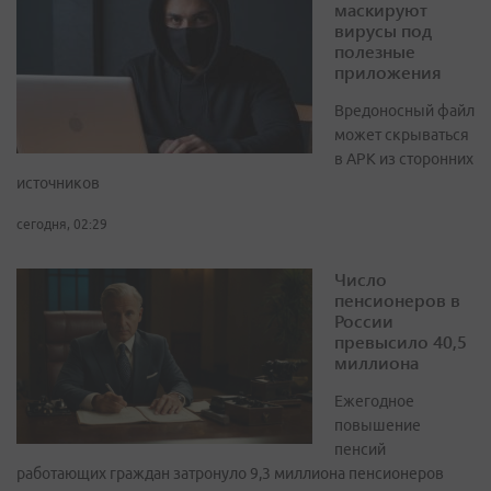
маскируют
вирусы под
полезные
приложения
Вредоносный файл
может скрываться
в APK из сторонних
источников
сегодня, 02:29
Число
пенсионеров в
России
превысило 40,5
миллиона
Ежегодное
повышение
пенсий
работающих граждан затронуло 9,3 миллиона пенсионеров