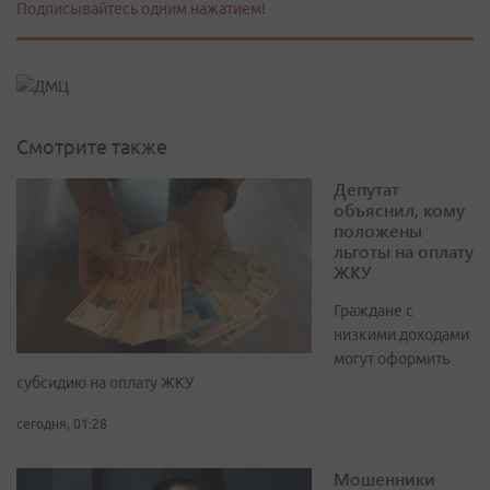
Подписывайтесь одним нажатием!
Смотрите также
Депутат
объяснил, кому
положены
льготы на оплату
ЖКУ
Граждане с
низкими доходами
могут оформить
субсидию на оплату ЖКУ
сегодня, 01:28
Мошенники