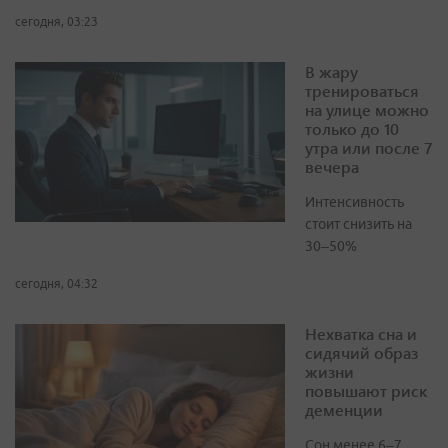
сегодня, 03:23
В жару
тренироваться
на улице можно
только до 10
утра или после 7
вечера
Интенсивность
стоит снизить на
30–50%
сегодня, 04:32
Нехватка сна и
сидячий образ
жизни
повышают риск
деменции
Сон менее 6–7