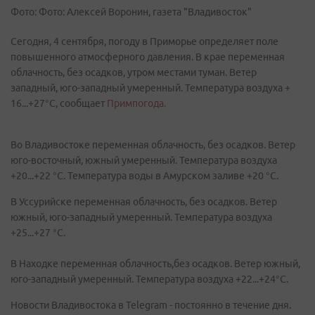
Фото: Фото: Алексей Воронин, газета "Владивосток"
Сегодня, 4 сентября, погоду в Приморье определяет поле
повышенного атмосферного давления. В крае переменная
облачность, без осадков, утром местами туман. Ветер
западный, юго-западный умеренный. Температура воздуха +
16...+27°C, сообщает
Примпогода.
Во Владивостоке переменная облачность, без осадков. Ветер
юго-восточный, южный умеренный. Температура воздуха
+20...+22 °C. Температура воды в Амурском заливе +20 °C.
В Уссурийске переменная облачность, без осадков. Ветер
южный, юго-западный умеренный. Температура воздуха
+25...+27 °C.
В Находке переменная облачность,без осадков. Ветер южный,
юго-западный умеренный. Температура воздуха +22...+24°C.
Новости Владивостока в Telegram - постоянно в течение дня.