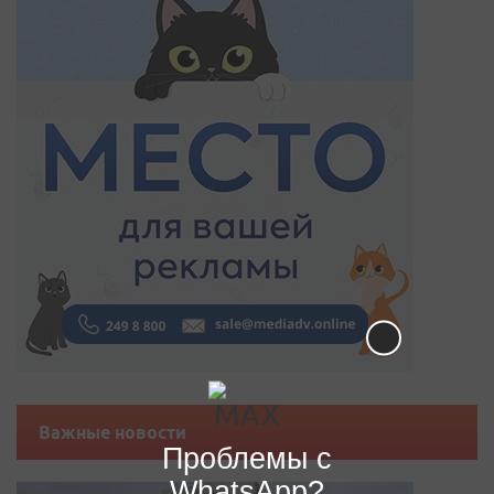
Важные новости
Проблемы с
WhatsApp?