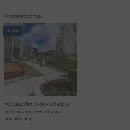
Фоторепортаж
20 фото
«Сердце Патрокла» забилось:
во Владивостоке открыли
новый сквер