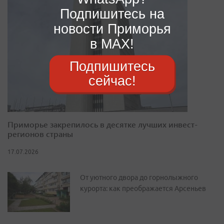
Подпишитесь на
новости Приморья
в MAX!
Подпишитесь
сейчас!
Приморье закрепилось в десятке лучших инвест-
регионов страны
17.07.2026
От уютного двора до горнолыжного
курорта: как преображается Арсеньев