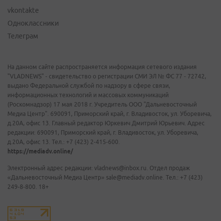
vkontakte
Одноклассники
Телеграм
На данном сайте распространяется информация сетевого издания
"VLADNEWS" - свидетельство о регистрации СМИ ЭЛ № ФС 77 - 72742,
выдано Федеральной службой по надзору в сфере связи,
информационных технологий и массовых коммуникаций
(Роскомнадзор) 17 мая 2018 г. Учредитель ООО "Дальневосточный
Медиа Центр". 690091, Приморский край, г. Владивосток, ул. Уборевича,
д.20А, офис 13. Главный редактор Юркевич Дмитрий Юрьевич. Адрес
редакции: 690091, Приморский край, г. Владивосток, ул. Уборевича,
д.20А, офис 13. Тел.: +7 (423) 2-415-600.
https://mediadv.online/
Электронный адрес редакции: vladnews@inbox.ru. Отдел продаж
«Дальневосточный Медиа Центр» sale@mediadv.online. Тел.: +7 (423)
249-8-800. 18+