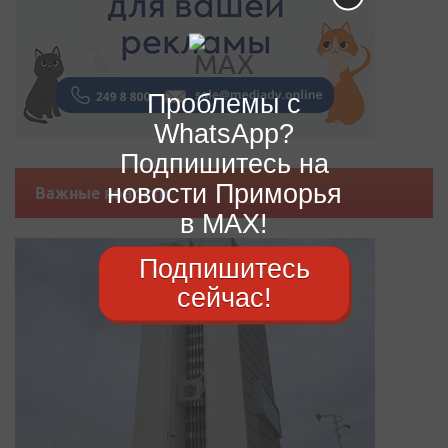
Проблемы с
WhatsApp?
Подпишитесь на
новости Приморья
Важные новости
в MAX!
Подпишитесь
сейчас!