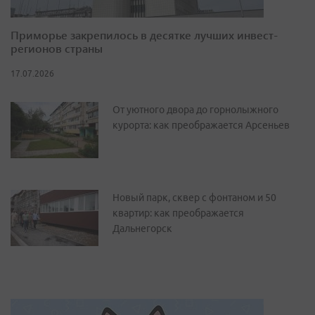
Приморье закрепилось в десятке лучших инвест-
регионов страны
17.07.2026
От уютного двора до горнолыжного
курорта: как преображается Арсеньев
Новый парк, сквер с фонтаном и 50
квартир: как преображается
Дальнегорск