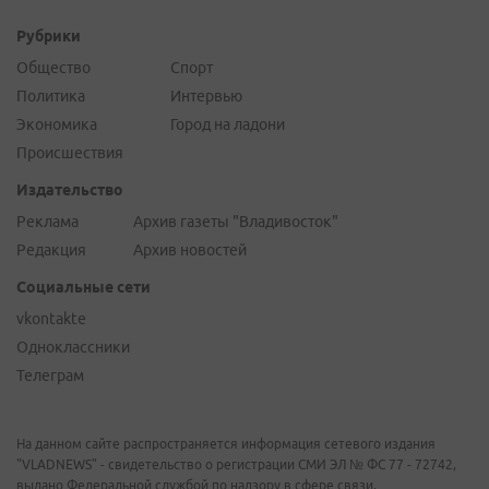
Рубрики
Общество
Спорт
Политика
Интервью
Экономика
Город на ладони
Происшествия
Издательство
Реклама
Архив газеты "Владивосток"
Редакция
Архив новостей
Социальные сети
vkontakte
Одноклассники
Телеграм
На данном сайте распространяется информация сетевого издания
"VLADNEWS" - свидетельство о регистрации СМИ ЭЛ № ФС 77 - 72742,
выдано Федеральной службой по надзору в сфере связи,