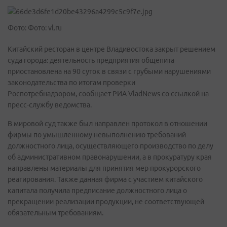
Фото: Фото: vl.ru
Китайский ресторан в центре Владивостока закрыт решением
суда города: деятельность предприятия общепита
приостановлена на 90 суток в связи с грубыми нарушениями
законодательства по итогам проверки
Роспотребнадзором, сообщает РИА VladNews со ссылкой на
пресс-службу ведомства.
В мировой суд также был направлен протокол в отношении
фирмы по умышленному невыполнению требований
должностного лица, осуществляющего производство по делу
об административном правонарушении, а в прокуратуру края
направлены материалы для принятия мер прокурорского
реагирования. Также данная фирма с участием китайского
капитала получила предписание должностного лица о
прекращении реализации продукции, не соответствующей
обязательным требованиям.