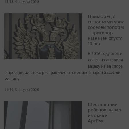
15:48, 4 августа 2026
Приморец с
сыновьями убил
соседей топорм
– приговор
назначен спустя
10 лет
В 2016 году отец и
два сына устроили
засаду из‑за спора
о проезде, жестоко расправились с семейной парой и сожгли
машину
11:49, 5 августа 2026
Шестилетний
ребенок выпал
из окна в
Артёме