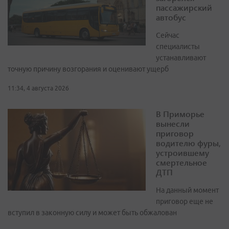
пассажирский
автобус
Сейчас
специалисты
устанавливают
точную причину возгорания и оценивают ущерб
11:34, 4 августа 2026
В Приморье
вынесли
приговор
водителю фуры,
устроившему
смертельное
ДТП
На данный момент
приговор еще не
вступил в законную силу и может быть обжалован