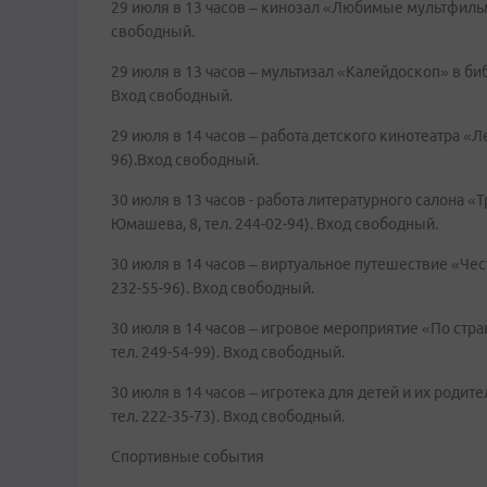
29 июля в 13 часов – кинозал «Любимые мультфильмы
свободный.
29 июля в 13 часов – мультизал «Калейдоскоп» в библ
Вход свободный.
29 июля в 14 часов – работа детского кинотеатра «Ле
96).Вход свободный.
30 июля в 13 часов - работа литературного салона «Т
Юмашева, 8, тел. 244-02-94). Вход свободный.
30 июля в 14 часов – виртуальное путешествие «Чест
232-55-96). Вход свободный.
30 июля в 14 часов – игровое мероприятие «По стра
тел. 249-54-99). Вход свободный.
30 июля в 14 часов – игротека для детей и их родит
тел. 222-35-73). Вход свободный.
Спортивные события