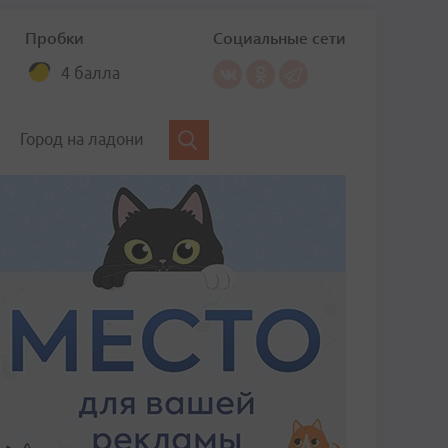
Пробки
Социальные сети
4 балла
Город на ладони