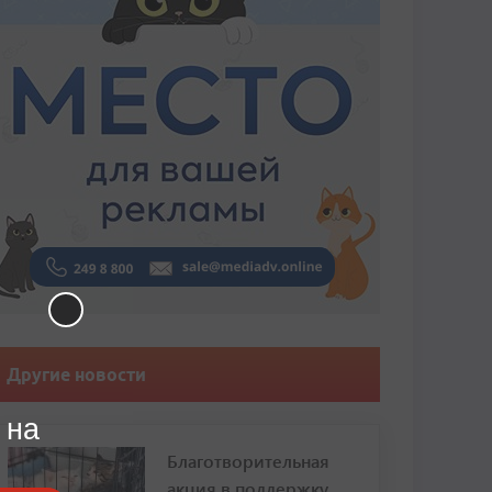
Другие новости
 на
Благотворительная
акция в поддержку