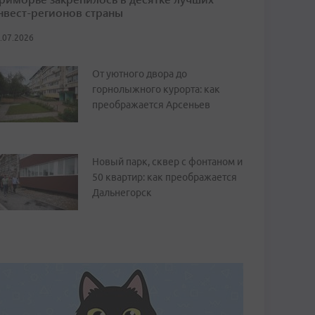
нвест-регионов страны
.07.2026
От уютного двора до
горнолыжного курорта: как
преображается Арсеньев
Новый парк, сквер с фонтаном и
50 квартир: как преображается
Дальнегорск