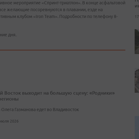
ртивное мероприятие «Спринт-триатлон». В конце асфальтовой
и
 все желающие посоревнуются в плавании, езде на
тивным клубом «Iron Team». Подробности по телефону 8-
17
ние дня.
й Восток выходит на большую сцену: «Родники»
 регионы
 Олега Газманова едет во Владивосток
 июля 2026