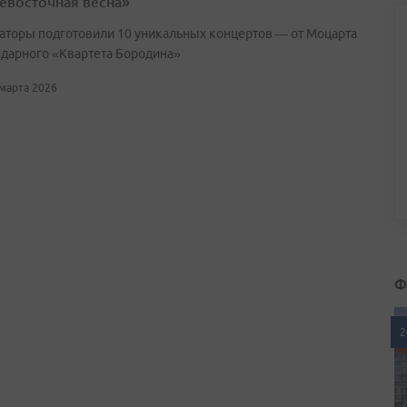
евосточная весна»
аторы подготовили 10 уникальных концертов — от Моцарта
ндарного «Квартета Бородина»
 марта 2026
Ф
2