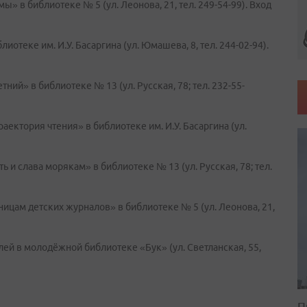
» в библиотеке № 5 (ул. Леонова, 21, тел. 249-54-99). Вход
иотеке им. И.У. Басаргина (ул. Юмашева, 8, тел. 244-02-94).
тний» в библиотеке № 13 (ул. Русская, 78; тел. 232-55-
раектория чтения» в библиотеке им. И.У. Басаргина (ул.
ь и слава морякам» в библиотеке № 13 (ул. Русская, 78; тел.
ницам детских журналов» в библиотеке № 5 (ул. Леонова, 21,
елей в молодёжной библиотеке «Бук» (ул. Светланская, 55,
П