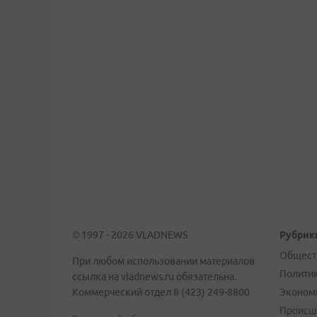
© 1997 - 2026 VLADNEWS
Рубрик
Общест
При любом использовании материалов
Полити
ссылка на vladnews.ru обязательна.
Коммерческий отдел 8 (423) 249-8800
Эконом
Происш