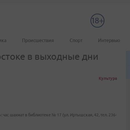
ика
Происшествия
Спорт
Интервью
остоке в выходные дни
Культура
: час шахмат в библиотеке № 17 (ул. Иртышская, 42, тел. 236-