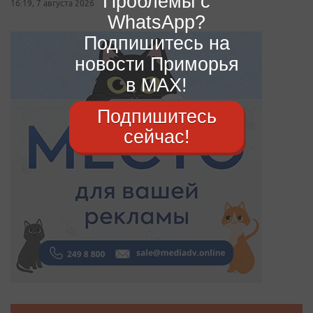
Проблемы с
16:19, 7 августа 2026
WhatsApp?
Подпишитесь на
новости Приморья
в MAX!
Подпишитесь
сейчас!