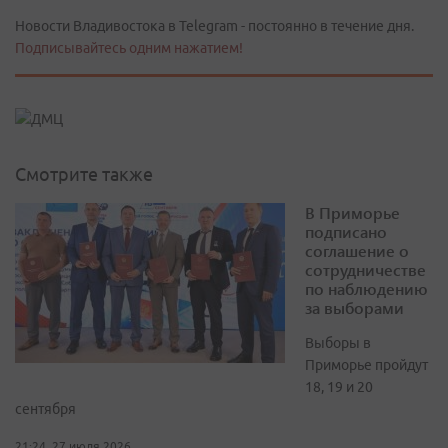
Новости Владивостока в Telegram - постоянно в течение дня.
Подписывайтесь одним нажатием!
Смотрите также
В Приморье
подписано
соглашение о
сотрудничестве
по наблюдению
за выборами
Выборы в
Приморье пройдут
18, 19 и 20
сентября
21:24, 27 июля 2026