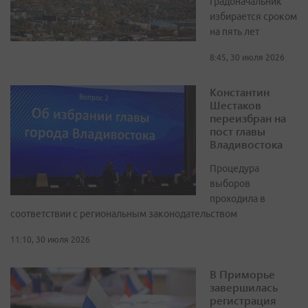
Градоначальник
избирается сроком
на пять лет
8:45, 30 июля 2026
Константин
Шестаков
переизбран на
пост главы
Владивостока
Процедура
выборов
проходила в
соответствии с региональным законодательством
11:10, 30 июля 2026
В Приморье
завершилась
регистрация