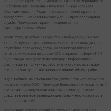
выполнение строительно-монтажных работ по мероприятию
«Обеспечение населенных пунктов Приморского края
объектами пожарной охраны (пожарные депо) краевых
государственных казенных учреждений противопожарной
службы Приморского края» пожарное депо в
Красноармейском районе.
После этого, действуя из корыстных побуждений, с целью
хищения путем обмана денежных средств и используя свое
служебное положение, злоумышленник организовал
изготовление актов по форме КС-2 и справок по форме КС-3,
содержащих заведомо недостоверную информацию о
фактически выполненных работах и их стоимости, а также
счетов на оплату невыполненных в полном объеме работ.
В дальнейшем, на основании этих документов и гарантийного
письма от имени ООО «Приморье Девелопмент» на расчетный
счет компании злоумышленника зачислены денежные
средства в размере, превышающем фактическую стоимость
выполненных работ.
В результате таких действий бюджету Приморского края