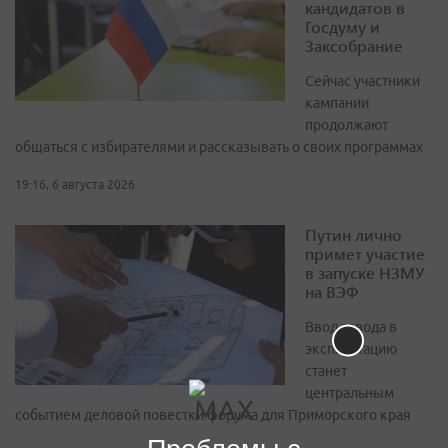
кандидатов в
Госдуму и
Заксобрание
Сейчас участники
кампании
продолжают
общаться с избирателями и рассказывать о своих программах
19:16, 6 августа 2026
Путин лично
примет участие
в запуске НЗМУ
на ВЭФ
Ввод завода в
эксплуатацию
станет
центральным
событием деловой повестки форума для Приморского края