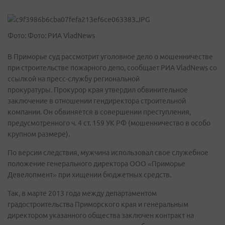
Фото: Фото: РИА VladNews
В Приморье суд рассмотрит уголовное дело о мошенничестве
при строительстве пожарного депо, сообщает РИА VladNews со
ссылкой на пресс-службу региональной
прокуратуры. Прокурор края утвердил обвинительное
заключение в отношении гендиректора строительной
компании. Он обвиняется в совершении преступления,
предусмотренного ч. 4 ст. 159 УК РФ (мошенничество в особо
крупном размере).
По версии следствия, мужчина использовал свое служебное
положение генерального директора ООО «Приморье
Девелопмент» при хищении бюджетных средств.
Так, в марте 2013 года между департаментом
градостроительства Приморского края и генеральным
директором указанного общества заключен контракт на