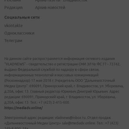
Реклама
Архив газеты "Владивосток"
Редакция
Архив новостей
Социальные сети
vkontakte
Одноклассники
Телеграм
На данном сайте распространяется информация сетевого издания
"VLADNEWS" - свидетельство о регистрации СМИ ЭЛ № ФС 77 - 72742,
выдано Федеральной службой по надзору в сфере связи,
информационных технологий и массовых коммуникаций
(Роскомнадзор) 17 мая 2018 г. Учредитель ООО "Дальневосточный
Медиа Центр". 690091, Приморский край, г. Владивосток, ул. Уборевича,
д.20А, офис 13. Главный редактор Юркевич Дмитрий Юрьевич. Адрес
редакции: 690091, Приморский край, г. Владивосток, ул. Уборевича,
д.20А, офис 13. Тел.: +7 (423) 2-415-600.
https://mediadv.online/
Электронный адрес редакции: vladnews@inbox.ru. Отдел продаж
«Дальневосточный Медиа Центр» sale@mediadv.online. Тел.: +7 (423)
249-8-800. 18+