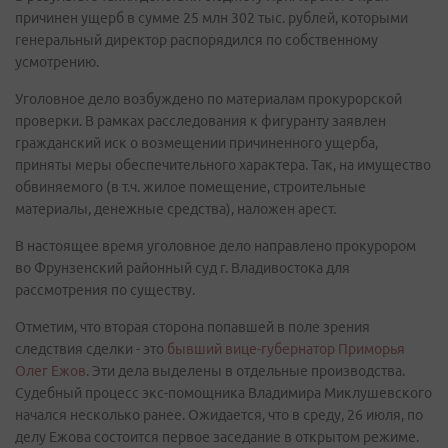
причинен ущерб в сумме 25 млн 302 тыс. рублей, которыми
генеральный директор распорядился по собственному
усмотрению.
Уголовное дело возбуждено по материалам прокурорской
проверки. В рамках расследования к фигуранту заявлен
гражданский иск о возмещении причиненного ущерба,
приняты меры обеспечительного характера. Так, на имущество
обвиняемого (в т.ч. жилое помещение, строительные
материалы, денежные средства), наложен арест.
В настоящее время уголовное дело направлено прокурором
во Фрунзенский районный суд г. Владивостока для
рассмотрения по существу.
Отметим, что вторая сторона попавшей в поле зрения
следствия сделки - это
бывший вице-губернатор Приморья
Олег Ежов
. Эти дела выделены в отдельные производства.
Судебный процесс экс-помощника Владимира Миклушевского
начался несколько ранее. Ожидается, что в среду, 26 июля, по
делу Ежова состоится первое заседание в открытом режиме.