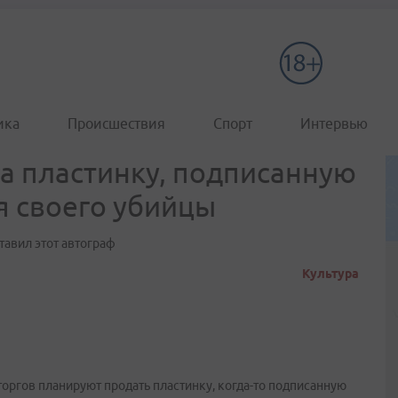
ика
Происшествия
Спорт
Интервью
ка пластинку, подписанную
 своего убийцы
ставил этот автограф
Культура
оргов планируют продать пластинку, когда-то подписанную