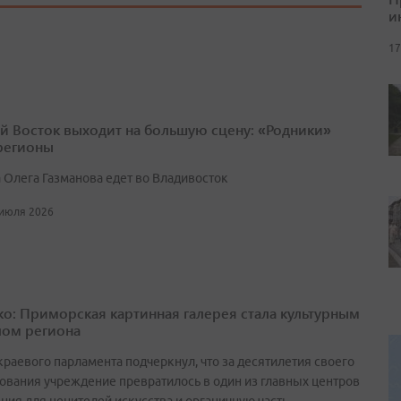
и
17
й Восток выходит на большую сцену: «Родники»
 регионы
 Олега Газманова едет во Владивосток
 июля 2026
о: Приморская картинная галерея стала культурным
ом региона
краевого парламента подчеркнул, что за десятилетия своего
ования учреждение превратилось в один из главных центров