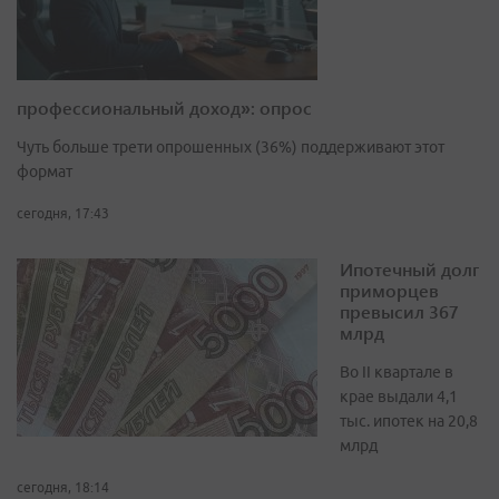
профессиональный доход»: опрос
Чуть больше трети опрошенных (36%) поддерживают этот
формат
сегодня, 17:43
Ипотечный долг
приморцев
превысил 367
млрд
Во II квартале в
крае выдали 4,1
тыс. ипотек на 20,8
млрд
сегодня, 18:14