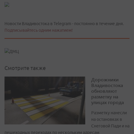
Новости Владивостока в Telegram - постоянно в течение дня.
Подписывайтесь одним нажатием!
Смотрите также
Дорожники
Владивостока
обновляют
разметку на
улицах города
Разметку нанесли
на остановках в
Снеговой Пади и на
пешеходных переходах по нескольким адресам