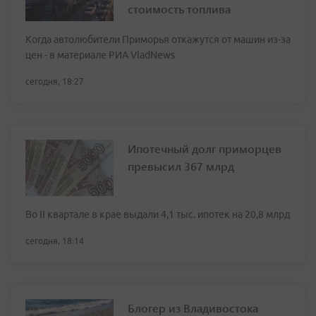
стоимость топлива
Когда автолюбители Приморья откажутся от машин из-за
цен - в материале РИА VladNews
сегодня, 18:27
Ипотечный долг приморцев
превысил 367 млрд
Во II квартале в крае выдали 4,1 тыс. ипотек на 20,8 млрд
сегодня, 18:14
Блогер из Владивостока