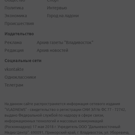
Общество
Спорт
Политика
Интервью
Экономика
Город на ладони
Происшествия
Издательство
Реклама
Архив газеты "Владивосток"
Редакция
Архив новостей
Социальные сети
vkontakte
Одноклассники
Телеграм
На данном сайте распространяется информация сетевого издания
"VLADNEWS" - свидетельство о регистрации СМИ ЭЛ № ФС 77 - 72742,
выдано Федеральной службой по надзору в сфере связи,
информационных технологий и массовых коммуникаций
(Роскомнадзор) 17 мая 2018 г. Учредитель ООО "Дальневосточный
Медиа Центр". 690091, Приморский край, г. Владивосток, ул. Уборевича,