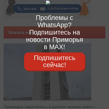
Проблемы с
WhatsApp?
Подпишитесь на
Важные новости
новости Приморья
в MAX!
Подпишитесь
сейчас!
Приморье закрепилось в десятке лучших инвест-