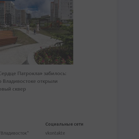
Сердце Патрокла» забилось:
о Владивостоке открыли
овый сквер
Социальные сети
"Владивосток"
vkontakte