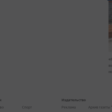
«
в
н
и
Издательство
во
Спорт
Реклама
Архив газеты 