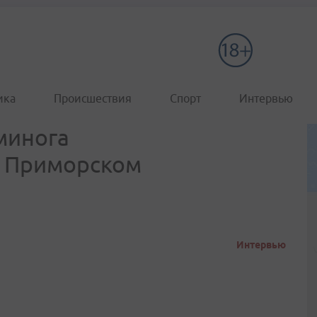
ика
Происшествия
Спорт
Интервью
минога
 Приморском
Интервью