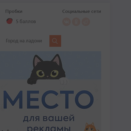
Пробки
Социальные сети
5 баллов
Город на ладони