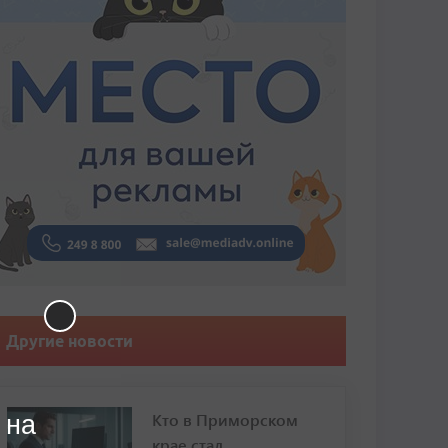
Другие новости
Кто в Приморском
 на
крае стал