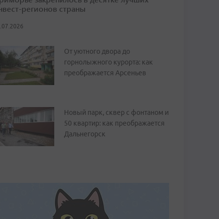
нвест-регионов страны
.07.2026
От уютного двора до
горнолыжного курорта: как
преображается Арсеньев
Новый парк, сквер с фонтаном и
50 квартир: как преображается
Дальнегорск