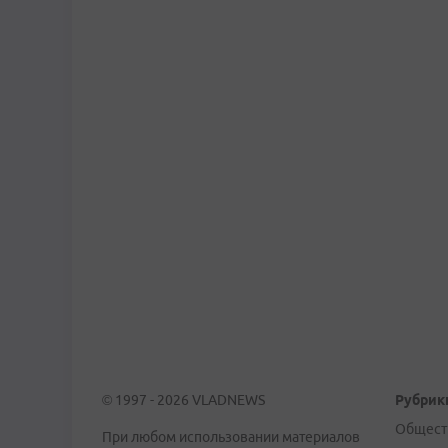
© 1997 - 2026 VLADNEWS
Рубрик
Общест
При любом использовании материалов