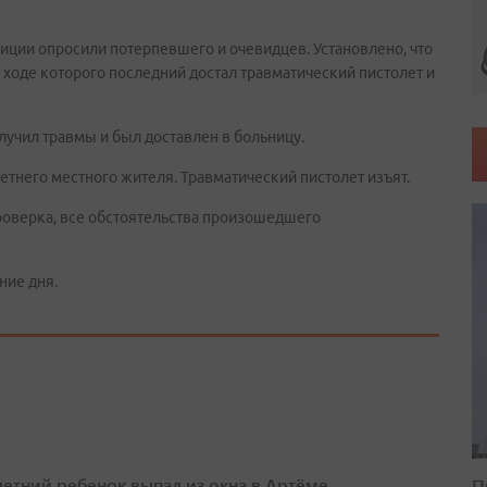
ции опросили потерпевшего и очевидцев. Установлено, что
ходе которого последний достал травматический пистолет и
лучил травмы и был доставлен в больницу.
етнего местного жителя. Травматический пистолет изъят.
роверка, все обстоятельства произошедшего
ние дня.
етний ребенок выпал из окна в Артёме
П