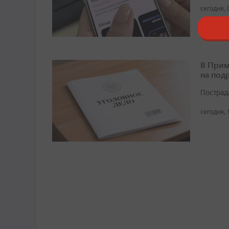
сегодня, 
В Прим
на под
Пострад
сегодня, 