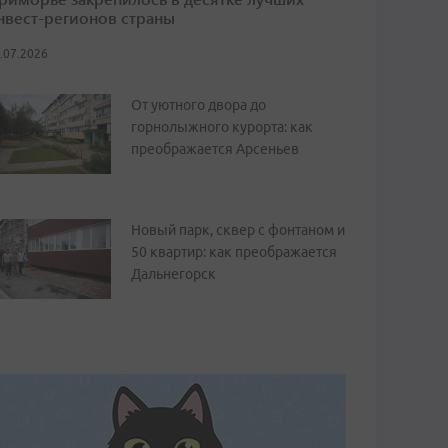
нвест-регионов страны
.07.2026
От уютного двора до
горнолыжного курорта: как
преображается Арсеньев
Новый парк, сквер с фонтаном и
50 квартир: как преображается
Дальнегорск