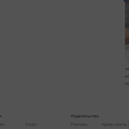
«
в
н
и
Издательство
во
Спорт
Реклама
Архив газеты 