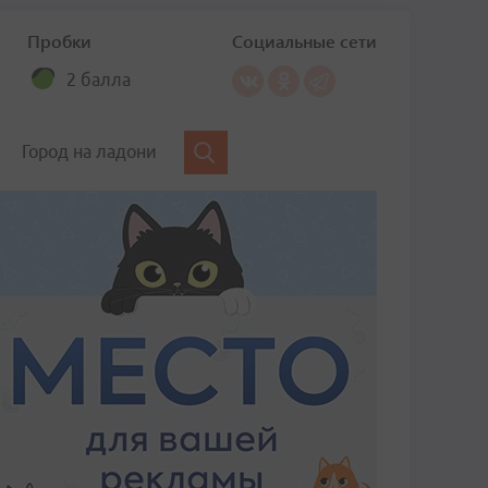
Пробки
Социальные сети
2 балла
Город на ладони