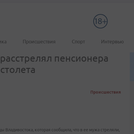
ика
Происшествия
Спорт
Интервью
расстрелял пенсионера
истолета
Происшествия
ы Владивостока, которая сообщила, что в ее мужа стреляли,