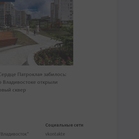
Сердце Патрокла» забилось:
о Владивостоке открыли
овый сквер
Социальные сети
"Владивосток"
vkontakte