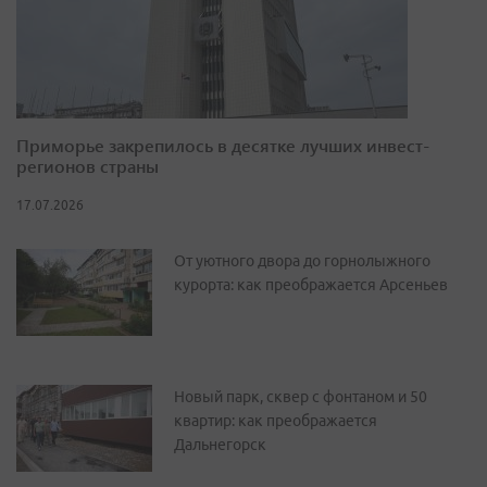
Приморье закрепилось в десятке лучших инвест-
регионов страны
17.07.2026
От уютного двора до горнолыжного
курорта: как преображается Арсеньев
Новый парк, сквер с фонтаном и 50
квартир: как преображается
Дальнегорск