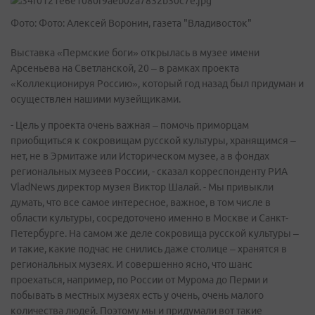
Фото: Фото: Алексей Воронин, газета "Владивосток"
Выставка «Пермские боги» открылась в музее имени
Арсеньева на Светланской, 20 – в рамках проекта
«Коллекционируя Россию», который год назад был придуман и
осуществлен нашими музейщиками.
- Цель у проекта очень важная – помочь приморцам
приобщиться к сокровищам русской культуры, хранящимся –
нет, не в Эрмитаже или Историческом музее, а в фондах
региональных музеев России, - сказал корреспонденту РИА
VladNews директор музея Виктор Шалай. - Мы привыкли
думать, что все самое интересное, важное, в том числе в
области культуры, сосредоточено именно в Москве и Санкт-
Петербурге. На самом же деле сокровища русской культуры –
и такие, какие подчас не снились даже столице – хранятся в
региональных музеях. И совершенно ясно, что шанс
проехаться, например, по России от Мурома до Перми и
побывать в местных музеях есть у очень, очень малого
количества людей. Поэтому мы и придумали вот такие