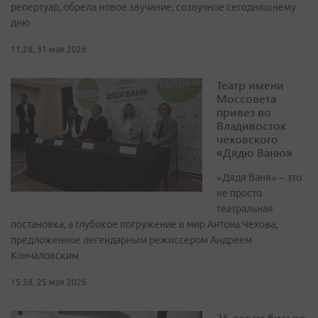
репертуар, обрела новое звучание, созвучное сегодняшнему
дню
11:28, 31 мая 2026
Театр имени
Моссовета
привез во
Владивосток
чеховского
«Дядю Ваню»
«Дядя Ваня» – это
не просто
театральная
постановка, а глубокое погружение в мир Антона Чехова,
предложенное легендарным режиссером Андреем
Кончаловским
15:58, 25 мая 2026
35 лет на бис: во