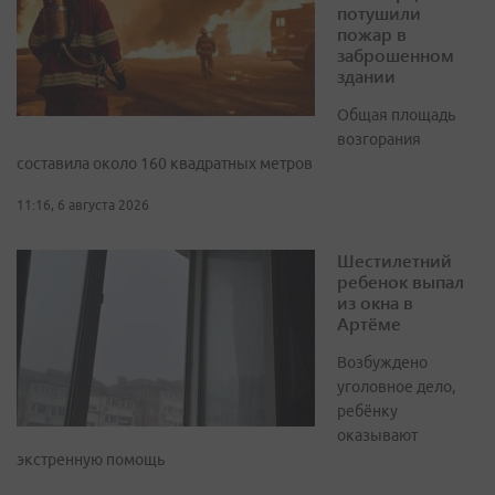
потушили
пожар в
заброшенном
здании
Общая площадь
возгорания
составила около 160 квадратных метров
11:16, 6 августа 2026
Шестилетний
ребенок выпал
из окна в
Артёме
Возбуждено
уголовное дело,
ребёнку
оказывают
экстренную помощь