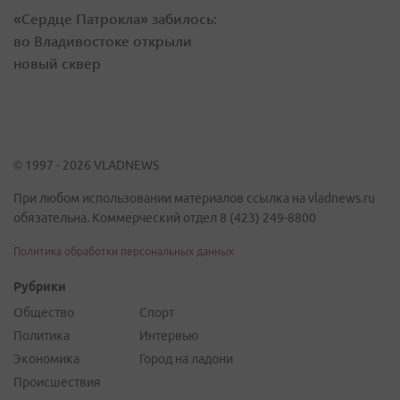
«Сердце Патрокла» забилось:
во Владивостоке открыли
новый сквер
© 1997 - 2026 VLADNEWS
При любом использовании материалов ссылка на vladnews.ru
обязательна. Коммерческий отдел 8 (423) 249-8800
Политика обработки персональных данных
Рубрики
Общество
Спорт
Политика
Интервью
Экономика
Город на ладони
Происшествия