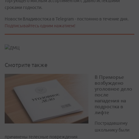
торгующего мясным ассортиментом с давно истекшими
сроками годности.
Новости Владивостока в Telegram - постоянно в течение дня.
Подписывайтесь одним нажатием!
Смотрите также
В Приморье
возбуждено
уголовное дело
после
нападения на
подростка в
лифте
Пострадавшему
школьнику были
причинены телесные повреждения