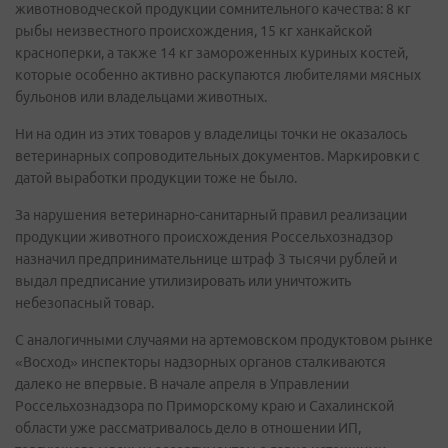
животноводческой продукции сомнительного качества: 8 кг
рыбы неизвестного происхождения, 15 кг ханкайской
красноперки, а также 14 кг замороженных куриных костей,
которые особенно активно раскупаются любителями мясных
бульонов или владельцами животных.
Ни на один из этих товаров у владелицы точки не оказалось
ветеринарных сопроводительных документов. Маркировки с
датой выработки продукции тоже не было.
За нарушения ветеринарно-санитарный правил реализации
продукции животного происхождения Россельхознадзор
назначил предпринимательнице штраф 3 тысячи рублей и
выдал предписание утилизировать или уничтожить
небезопасный товар.
С аналогичными случаями на артемовском продуктовом рынке
«Восход» инспекторы надзорных органов сталкиваются
далеко не впервые. В начале апреля в Управлении
Россельхознадзора по Приморскому краю и Сахалинской
области уже рассматривалось дело в отношении ИП,