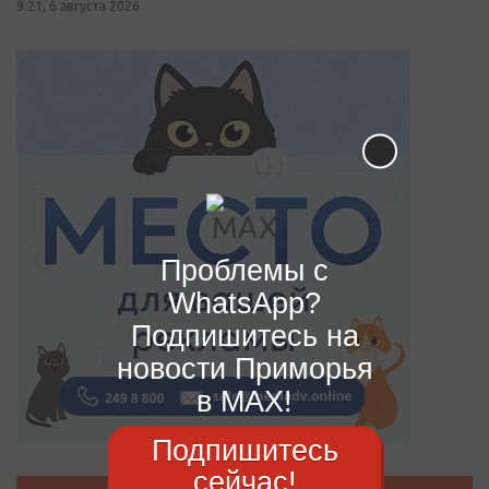
9:21, 6 августа 2026
Проблемы с
WhatsApp?
Подпишитесь на
новости Приморья
в MAX!
Подпишитесь
сейчас!