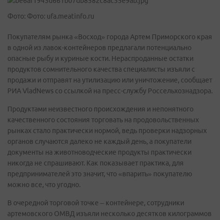
Фото: Фото: ufa.meatinfo.ru
Покупателям рынка «Восход» города Артем Приморского края
в одной из лавок-контейнеров предлагали потенциально
опасные рыбу и куриные кости. Нераспроданные остатки
продуктов сомнительного качества специалисты изъяли с
продажи и отправят на утилизацию или уничтожение, сообщает
РИА VladNews со ссылкой на пресс-службу Россельхознадзора.
Продуктами неизвестного происхождения и непонятного
качественного состояния торговать на продовольственных
рынках стало практически нормой, ведь проверки надзорных
органов случаются далеко не каждый день, а покупатели
документы на животноводческие продукты практически
никогда не спрашивают. Как показывает практика, для
предпринимателей это значит, что «впарить» покупателю
можно все, что угодно.
В очередной торговой точке – контейнере, сотрудники
артемовского ОМВД изъяли несколько десятков килограммов