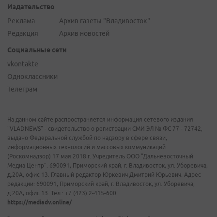
Издательство
Реклама
Архив газеты "Владивосток"
Редакция
Архив новостей
Социальные сети
vkontakte
Одноклассники
Телеграм
На данном сайте распространяется информация сетевого издания
"VLADNEWS" - свидетельство о регистрации СМИ ЭЛ № ФС 77 - 72742,
выдано Федеральной службой по надзору в сфере связи,
информационных технологий и массовых коммуникаций
(Роскомнадзор) 17 мая 2018 г. Учредитель ООО "Дальневосточный
Медиа Центр". 690091, Приморский край, г. Владивосток, ул. Уборевича,
д.20А, офис 13. Главный редактор Юркевич Дмитрий Юрьевич. Адрес
редакции: 690091, Приморский край, г. Владивосток, ул. Уборевича,
д.20А, офис 13. Тел.: +7 (423) 2-415-600.
https://mediadv.online/