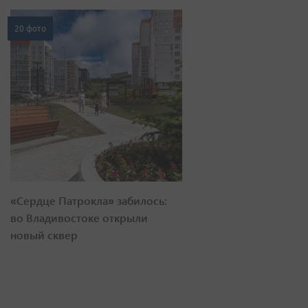
20 фото
«Сердце Патрокла» забилось:
во Владивостоке открыли
новый сквер