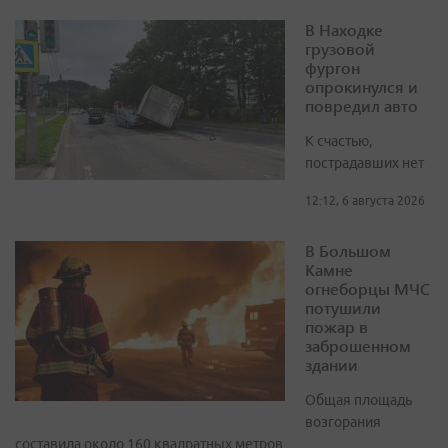
В Находке
грузовой
фургон
опрокинулся и
повредил авто
К счастью,
пострадавших нет
12:12, 6 августа 2026
В Большом
Камне
огнеборцы МЧС
потушили
пожар в
заброшенном
здании
Общая площадь
возгорания
составила около 160 квадратных метров