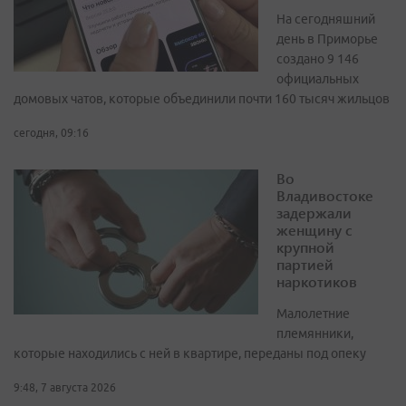
На сегодняшний
день в Приморье
создано 9 146
официальных
домовых чатов, которые объединили почти 160 тысяч жильцов
сегодня, 09:16
Во
Владивостоке
задержали
женщину с
крупной
партией
наркотиков
Малолетние
племянники,
которые находились с ней в квартире, переданы под опеку
9:48, 7 августа 2026