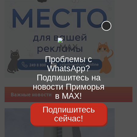
Проблемы с
WhatsApp?
Подпишитесь на
новости Приморья
в MAX!
Важные новости
Подпишитесь
сейчас!