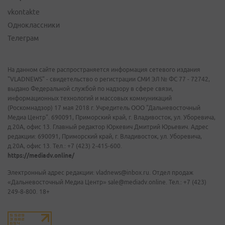
vkontakte
Одноклассники
Телеграм
На данном сайте распространяется информация сетевого издания
"VLADNEWS" - свидетельство о регистрации СМИ ЭЛ № ФС 77 - 72742,
выдано Федеральной службой по надзору в сфере связи,
информационных технологий и массовых коммуникаций
(Роскомнадзор) 17 мая 2018 г. Учредитель ООО "Дальневосточный
Медиа Центр". 690091, Приморский край, г. Владивосток, ул. Уборевича,
д.20А, офис 13. Главный редактор Юркевич Дмитрий Юрьевич. Адрес
редакции: 690091, Приморский край, г. Владивосток, ул. Уборевича,
д.20А, офис 13. Тел.: +7 (423) 2-415-600.
https://mediadv.online/
Электронный адрес редакции: vladnews@inbox.ru. Отдел продаж
«Дальневосточный Медиа Центр» sale@mediadv.online. Тел.: +7 (423)
249-8-800. 18+