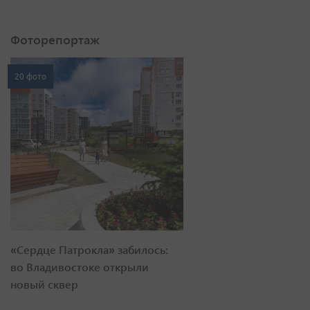
Фоторепортаж
20 фото
«Сердце Патрокла» забилось:
во Владивостоке открыли
новый сквер