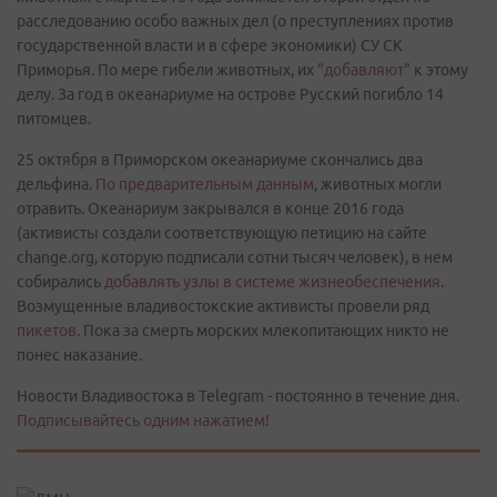
расследованию особо важных дел (о преступлениях против
государственной власти и в сфере экономики) СУ СК
Приморья. По мере гибели животных, их
"добавляют"
к этому
делу. За год в океанариуме на острове Русский погибло 14
питомцев.
25 октября в Приморском океанариуме скончались два
дельфина.
По предварительным данным
, животных могли
отравить. Океанариум закрывался в конце 2016 года
(активисты создали соответствующую петицию на сайте
change.org, которую подписали сотни тысяч человек), в нем
собирались
добавлять узлы в системе жизнеобеспечения
.
Возмущенные владивостокские активисты провели ряд
пикетов
. Пока за смерть морских млекопитающих никто не
понес наказание.
Новости Владивостока в Telegram - постоянно в течение дня.
Подписывайтесь одним нажатием!