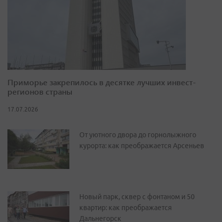
Приморье закрепилось в десятке лучших инвест-
регионов страны
17.07.2026
От уютного двора до горнолыжного
курорта: как преображается Арсеньев
Новый парк, сквер с фонтаном и 50
квартир: как преображается
Дальнегорск