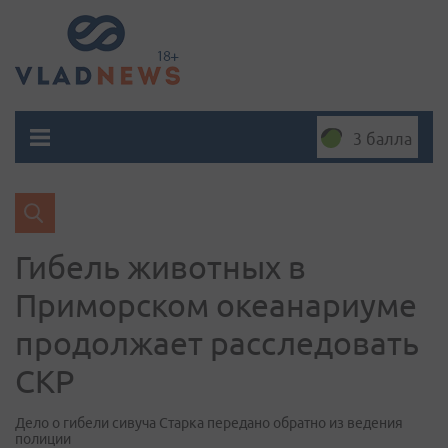
3 балла
Гибель животных в
Приморском океанариуме
продолжает расследовать
СКР
Дело о гибели сивуча Старка передано обратно из ведения
полиции