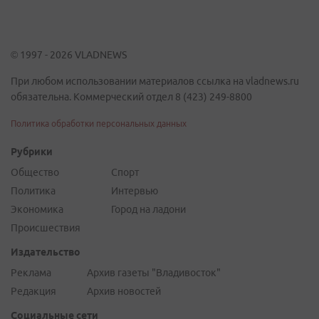
© 1997 - 2026 VLADNEWS
При любом использовании материалов ссылка на vladnews.ru
обязательна. Коммерческий отдел 8 (423) 249-8800
Политика обработки персональных данных
Рубрики
Общество
Спорт
Политика
Интервью
Экономика
Город на ладони
Происшествия
Издательство
Реклама
Архив газеты "Владивосток"
Редакция
Архив новостей
Социальные сети