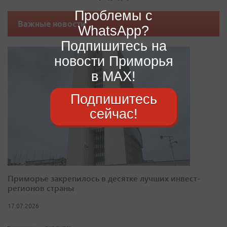
Проблемы с
Важные новости
WhatsApp?
Подпишитесь на
новости Приморья
в MAX!
Подпишитесь
сейчас!
Приморье закрепилось в десятке лучших инвест-
регионов страны
17.07.2026