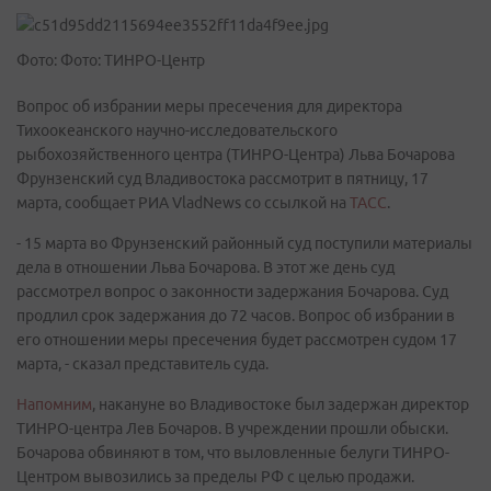
Фото: Фото: ТИНРО-Центр
Вопрос об избрании меры пресечения для директора
Тихоокеанского научно-исследовательского
рыбохозяйственного центра (ТИНРО-Центра) Льва Бочарова
Фрунзенский суд Владивостока рассмотрит в пятницу, 17
марта, сообщает РИА VladNews со ссылкой на
ТАСС
.
- 15 марта во Фрунзенский районный суд поступили материалы
дела в отношении Льва Бочарова. В этот же день суд
рассмотрел вопрос о законности задержания Бочарова. Суд
продлил срок задержания до 72 часов. Вопрос об избрании в
его отношении меры пресечения будет рассмотрен судом 17
марта, - сказал представитель суда.
Напомним
, накануне во Владивостоке был задержан директор
ТИНРО-центра Лев Бочаров. В учреждении прошли обыски.
Бочарова обвиняют в том, что выловленные белуги ТИНРО-
Центром вывозились за пределы РФ с целью продажи.