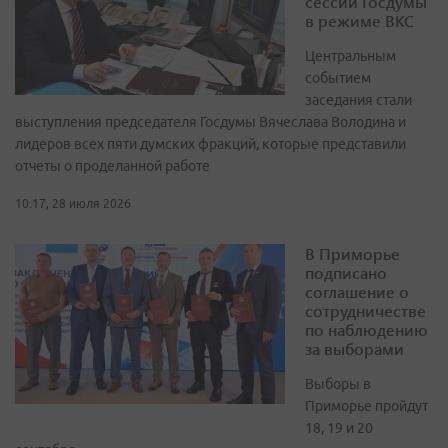
сессии Госдумы
в режиме ВКС
Центральным
событием
заседания стали
выступления председателя Госдумы Вячеслава Володина и
лидеров всех пяти думских фракций, которые представили
отчеты о проделанной работе
10:17, 28 июля 2026
В Приморье
подписано
соглашение о
сотрудничестве
по наблюдению
за выборами
Выборы в
Приморье пройдут
18, 19 и 20