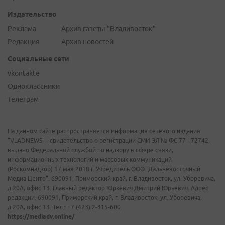
Издательство
Реклама
Архив газеты "Владивосток"
Редакция
Архив новостей
Социальные сети
vkontakte
Одноклассники
Телеграм
На данном сайте распространяется информация сетевого издания
"VLADNEWS" - свидетельство о регистрации СМИ ЭЛ № ФС 77 - 72742,
выдано Федеральной службой по надзору в сфере связи,
информационных технологий и массовых коммуникаций
(Роскомнадзор) 17 мая 2018 г. Учредитель ООО "Дальневосточный
Медиа Центр". 690091, Приморский край, г. Владивосток, ул. Уборевича,
д.20А, офис 13. Главный редактор Юркевич Дмитрий Юрьевич. Адрес
редакции: 690091, Приморский край, г. Владивосток, ул. Уборевича,
д.20А, офис 13. Тел.: +7 (423) 2-415-600.
https://mediadv.online/