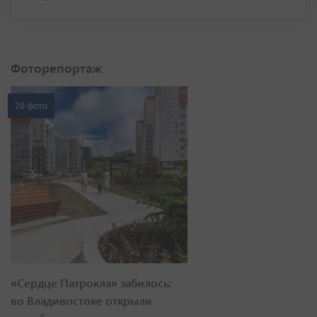
Фоторепортаж
20 фото
«Сердце Патрокла» забилось:
во Владивостоке открыли