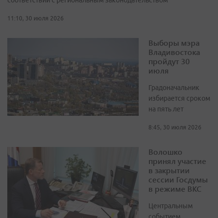
соответствии с региональным законодательством
11:10, 30 июля 2026
Выборы мэра
Владивостока
пройдут 30
июля
Градоначальник
избирается сроком
на пять лет
8:45, 30 июля 2026
Волошко
принял участие
в закрытии
сессии Госдумы
в режиме ВКС
Центральным
событием