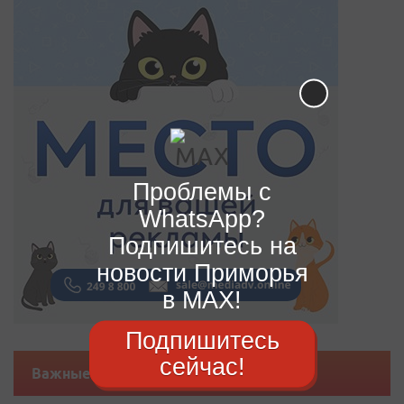
Проблемы с
WhatsApp?
Подпишитесь на
новости Приморья
в MAX!
Подпишитесь
сейчас!
Важные новости