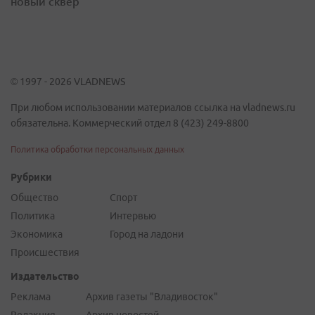
новый сквер
© 1997 - 2026 VLADNEWS
При любом использовании материалов ссылка на vladnews.ru
обязательна. Коммерческий отдел 8 (423) 249-8800
Политика обработки персональных данных
Рубрики
Общество
Спорт
Политика
Интервью
Экономика
Город на ладони
Происшествия
Издательство
Реклама
Архив газеты "Владивосток"