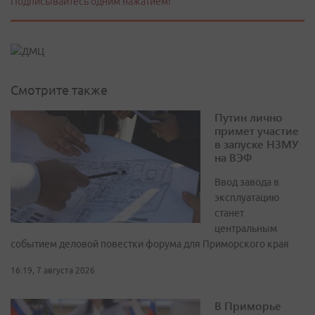
Подписывайтесь одним нажатием!
Смотрите также
Путин лично
примет участие
в запуске НЗМУ
на ВЭФ
Ввод завода в
эксплуатацию
станет
центральным
событием деловой повестки форума для Приморского края
16:19, 7 августа 2026
В Приморье