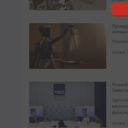
Прокур
женщи
Поводом
сегодня, 
Речной
Заметн
Здесь по
магазин
физкуль
сегодня, 