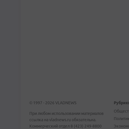
© 1997 - 2026 VLADNEWS
Рубрик
Общест
При любом использовании материалов
Полити
ссылка на vladnews.ru обязательна.
Коммерческий отдел 8 (423) 249-8800
Эконом