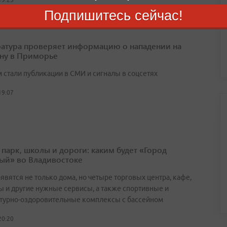
Подпишитесь сейчас!
атура проверяет информацию о нападении на
ну в Приморье
 стали публикации в СМИ и сигналы в соцсетях
19:07
 парк, школы и дороги: каким будет «Город
ый» во Владивостоке
явятся не только дома, но четыре торговых центра, кафе,
ы и другие нужные сервисы, а также спортивные и
турно-оздоровительные комплексы с бассейном
20:20