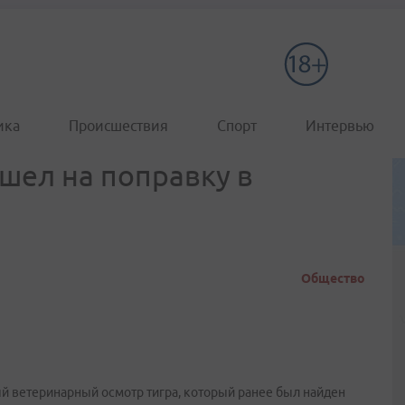
ика
Происшествия
Спорт
Интервью
шел на поправку в
Общество
й ветеринарный осмотр тигра, который ранее был найден