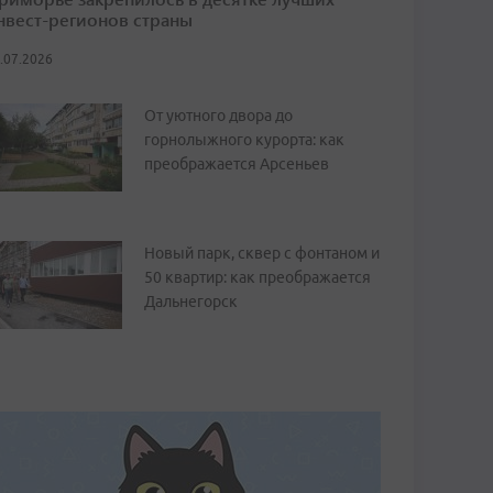
нвест-регионов страны
.07.2026
От уютного двора до
горнолыжного курорта: как
преображается Арсеньев
Новый парк, сквер с фонтаном и
50 квартир: как преображается
Дальнегорск