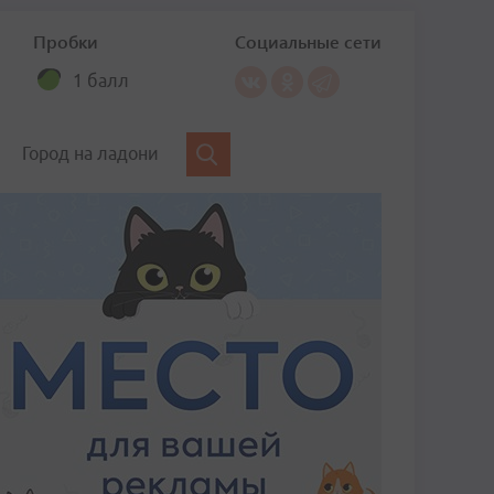
Пробки
Социальные сети
1 балл
Город на ладони