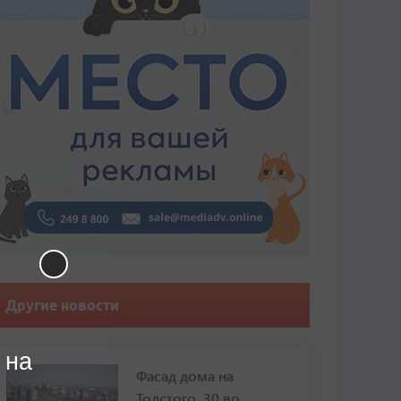
Другие новости
 на
Фасад дома на
Толстого, 30 во