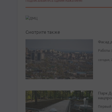
Подписывайтесь одним нажатием!
Смотрите также
Фасад 
Работы 
сегодня, 
Парк Д
нацпро
Первый 