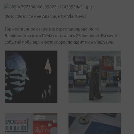
Фото: Фото: Семён Апасов, РИА VladNews
Торжественное открытие отреставрированного
Владивостокского ГУМа состоялось 23 февраля. На месте
событий побывал и фотокорреспондент РИА VladNews.