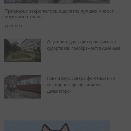
Приморье закрепилось в десятке лучших инвест-
регионов страны
17.07.2026
От уютного двора до горнолыжного
курорта: как преображается Арсеньев
Новый парк, сквер с фонтаном и 50
квартир: как преображается
Дальнегорск