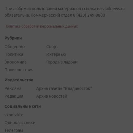
При любом использовании материалов ссылка на vladnews.ru
обязательна. Коммерческий отдел 8 (423) 249-8800
Политика обработки персональных данных
Рубрики
Общество
Спорт
Политика
Интервью
Экономика
Город на ладони
Происшествия
Издательство
Реклама
Архив газеты "Владивосток"
Редакция
Архив новостей
Социальные сети
vkontakte
Одноклассники
Телеграм