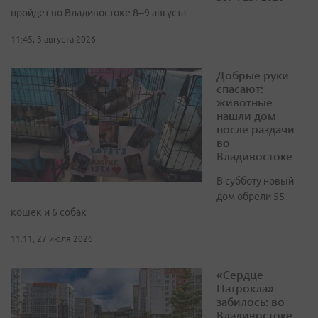
пройдет во Владивостоке 8–9 августа
11:45, 3 августа 2026
Добрые руки
спасают:
животные
нашли дом
после раздачи
во
Владивостоке
В субботу новый
дом обрели 55
кошек и 6 собак
11:11, 27 июля 2026
«Сердце
Патрокла»
забилось: во
Владивостоке