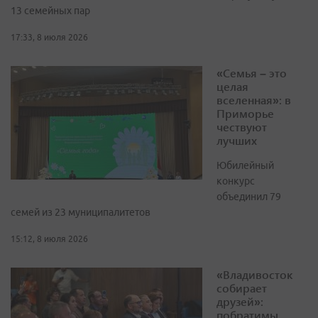
13 семейных пар
17:33, 8 июля 2026
«Семья – это
целая
вселенная»: в
Приморье
чествуют
лучших
Юбилейный
конкурс
объединил 79
семей из 23 муниципалитетов
15:12, 8 июля 2026
«Владивосток
собирает
друзей»:
побратимы