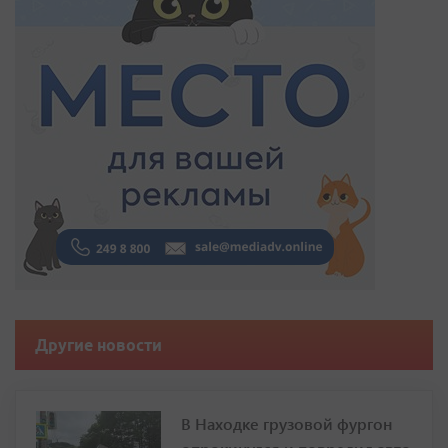
Другие новости
В Находке грузовой фургон