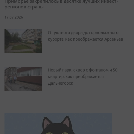
Приморье закрепилось в десятке лучших инвест-
регионов страны
17.07.2026
От уютного двора до горнолыжного
курорта: как преображается Арсеньев
Новый парк, сквер с фонтаном и 50
квартир: как преображается
Дальнегорск