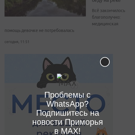
Всё закончилось
благополучно:
медицинская
помощь девочке не потребовалась
сегодня, 11:51
Проблемы с
WhatsApp?
Подпишитесь на
новости Приморья
в MAX!