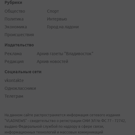
Рубрики
Общество
Спорт
Политика
Интервью
Экономика
Город на ладони
Происшествия
Издательство
Реклама
Архив газеты "Владивосток"
Редакция
Архив новостей
Социальные сети
vkontakte
Одноклассники
Телеграм
На данном сайте распространяется информация сетевого издания
"VLADNEWS" - свидетельство о регистрации СМИ ЭЛ № ФС 77 - 72742,
выдано Федеральной службой по надзору в сфере связи,
информационных технологий и массовых коммуникаций