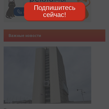
Подпишитесь
сейчас!
Важные новости