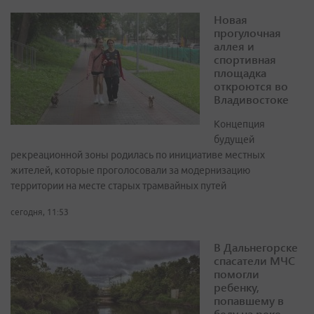
Новая
прогулочная
аллея и
спортивная
площадка
откроются во
Владивостоке
Концепция
будущей
рекреационной зоны родилась по инициативе местных
жителей, которые проголосовали за модернизацию
территории на месте старых трамвайных путей
сегодня, 11:53
В Дальнегорске
спасатели МЧС
помогли
ребенку,
попавшему в
беду на реке