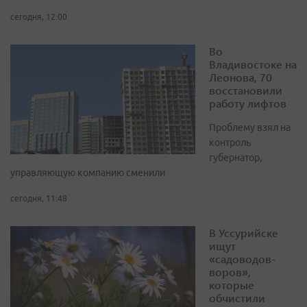
сегодня, 12:00
Во
Владивостоке на
Леонова, 70
восстановили
работу лифтов
Проблему взял на
контроль
губернатор,
управляющую компанию сменили
сегодня, 11:48
В Уссурийске
ищут
«садоводов-
воров»,
которые
обчистили