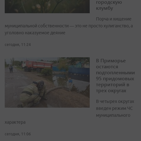
городскую
клумбу
Порча и хищение
муниципальной собственности — это не просто хулиганство, а
уголовно наказуемое деяние
сегодня, 11:24
В Приморье
остаются
подтопленными
95 придомовых
территорий в
трех округах
В четырех округах
введен режим ЧС
муниципального
характера
сегодня, 11:06