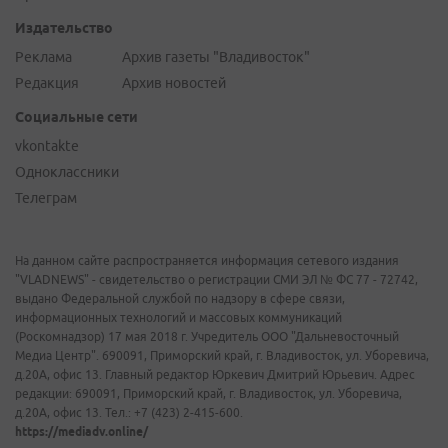
Издательство
Реклама
Архив газеты "Владивосток"
Редакция
Архив новостей
Социальные сети
vkontakte
Одноклассники
Телеграм
На данном сайте распространяется информация сетевого издания
"VLADNEWS" - свидетельство о регистрации СМИ ЭЛ № ФС 77 - 72742,
выдано Федеральной службой по надзору в сфере связи,
информационных технологий и массовых коммуникаций
(Роскомнадзор) 17 мая 2018 г. Учредитель ООО "Дальневосточный
Медиа Центр". 690091, Приморский край, г. Владивосток, ул. Уборевича,
д.20А, офис 13. Главный редактор Юркевич Дмитрий Юрьевич. Адрес
редакции: 690091, Приморский край, г. Владивосток, ул. Уборевича,
д.20А, офис 13. Тел.: +7 (423) 2-415-600.
https://mediadv.online/