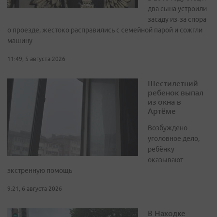
два сына устроили
засаду из‑за спора
о проезде, жестоко расправились с семейной парой и сожгли
машину
11:49, 5 августа 2026
Шестилетний
ребенок выпал
из окна в
Артёме
Возбуждено
уголовное дело,
ребёнку
оказывают
экстренную помощь
9:21, 6 августа 2026
В Находке