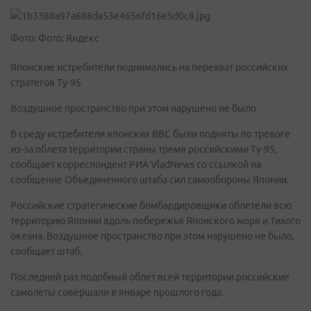
Фото: Фото: Яндекс
Японские истребители поднимались на перехват российских
стратегов Ту-95
Воздушное пространство при этом нарушено не было
В среду истребители японских ВВС были подняты по тревоге
из-за облета территории страны тремя российскими Ту-95,
сообщает корреспондент РИА VladNews со ссылкой на
сообщение Объединенного штаба сил самообороны Японии.
Российские стратегические бомбардировщики облетели всю
территорию Японии вдоль побережья Японского моря и Тихого
океана. Воздушное пространство при этом нарушено не было,
сообщает штаб.
Последний раз подобный облет всей территории российские
самолеты совершали в январе прошлого года.