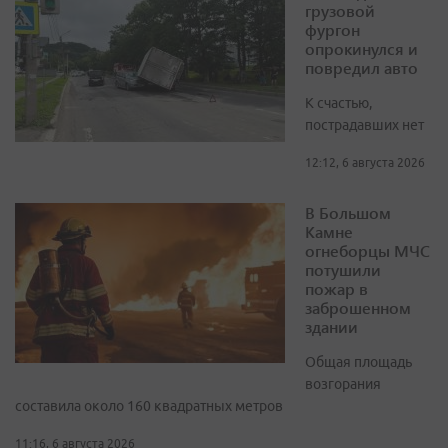
грузовой
фургон
опрокинулся и
повредил авто
К счастью,
пострадавших нет
12:12, 6 августа 2026
В Большом
Камне
огнеборцы МЧС
потушили
пожар в
заброшенном
здании
Общая площадь
возгорания
составила около 160 квадратных метров
11:16, 6 августа 2026