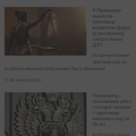
В Приморье
вынесли
приговор
водителю фуры,
устроившему
смертельное
ДТП
На данный момент
приговор еще не
вступил в законную силу и может быть обжалован
15:48, 4 августа 2026
Приморец с
сыновьями убил
соседей топорм
– приговор
назначен спустя
10 лет
В 2016 году отец и