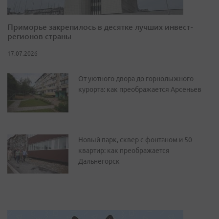
Приморье закрепилось в десятке лучших инвест-
регионов страны
17.07.2026
От уютного двора до горнолыжного
курорта: как преображается Арсеньев
Новый парк, сквер с фонтаном и 50
квартир: как преображается
Дальнегорск