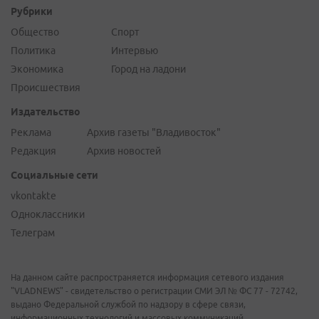
Рубрики
Общество
Спорт
Политика
Интервью
Экономика
Город на ладони
Происшествия
Издательство
Реклама
Архив газеты "Владивосток"
Редакция
Архив новостей
Социальные сети
vkontakte
Одноклассники
Телеграм
На данном сайте распространяется информация сетевого издания
"VLADNEWS" - свидетельство о регистрации СМИ ЭЛ № ФС 77 - 72742,
выдано Федеральной службой по надзору в сфере связи,
информационных технологий и массовых коммуникаций