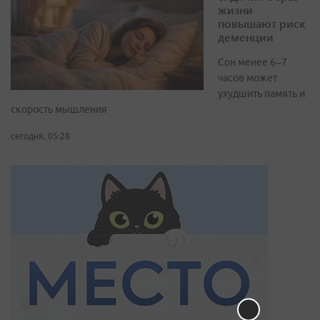
жизни
повышают риск
деменции
Сон менее 6–7
часов может
ухудшить память и
скорость мышления
сегодня, 05:28