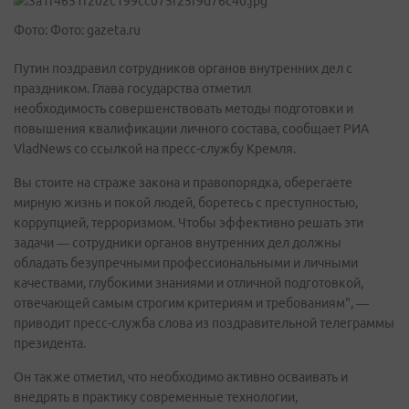
Фото: Фото: gazeta.ru
Путин поздравил сотрудников органов внутренних дел с
праздником. Глава государства отметил
необходимость совершенствовать методы подготовки и
повышения квалификации личного состава, сообщает РИА
VladNews со ссылкой на пресс-службу Кремля.
Вы стоите на страже закона и правопорядка, оберегаете
мирную жизнь и покой людей, боретесь с преступностью,
коррупцией, терроризмом. Чтобы эффективно решать эти
задачи — сотрудники органов внутренних дел должны
обладать безупречными профессиональными и личными
качествами, глубокими знаниями и отличной подготовкой,
отвечающей самым строгим критериям и требованиям", —
приводит пресс-служба слова из поздравительной телеграммы
президента.
Он также отметил, что необходимо активно осваивать и
внедрять в практику современные технологии,