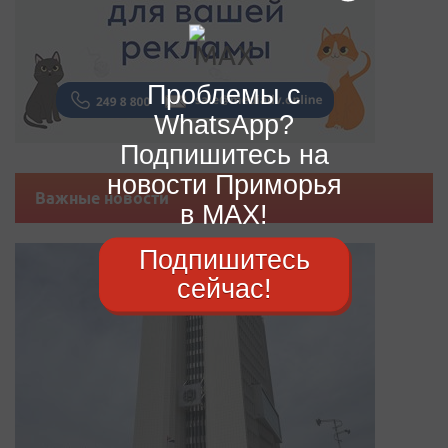
Проблемы с
WhatsApp?
Подпишитесь на
новости Приморья
Важные новости
в MAX!
Подпишитесь
сейчас!