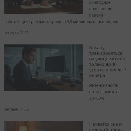
Ежегодное
повышение
пенсий
работающих граждан затронуло 9,3 миллиона пенсионеров
сегодня, 03:23
В жару
тренироваться
на улице можно
только до 10
утра или после 7
вечера
Интенсивность
стоит снизить на
30–50%
сегодня, 04:32
Нехватка сна и
сидячий образ