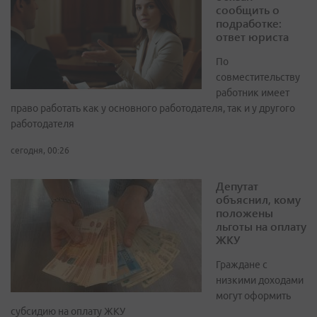
сообщить о
подработке:
ответ юриста
По
совместительству
работник имеет
право работать как у основного работодателя, так и у другого
работодателя
сегодня, 00:26
Депутат
объяснил, кому
положены
льготы на оплату
ЖКУ
Граждане с
низкими доходами
могут оформить
субсидию на оплату ЖКУ