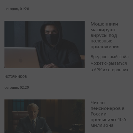
сегодня, 01:28
Мошенники
маскируют
вирусы под
полезные
приложения
Вредоносный файл
может скрываться
в APK из сторонних
источников
сегодня, 02:29
Число
пенсионеров в
России
превысило 40,5
миллиона