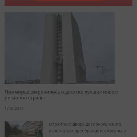
Приморье закрепилось в десятке лучших инвест-
регионов страны
17.07.2026
От уютного двора до горнолыжного
курорта: как преображается Арсеньев