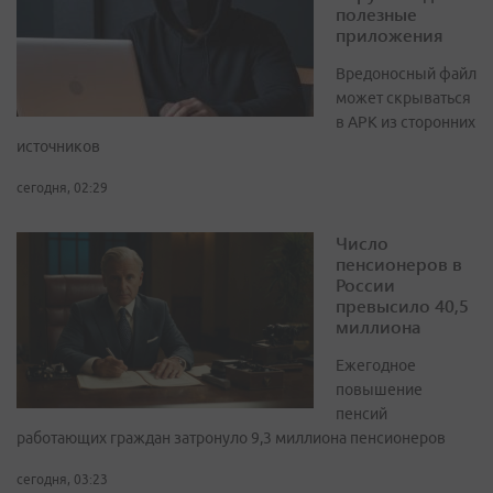
полезные
приложения
Вредоносный файл
может скрываться
в APK из сторонних
источников
сегодня, 02:29
Число
пенсионеров в
России
превысило 40,5
миллиона
Ежегодное
повышение
пенсий
работающих граждан затронуло 9,3 миллиона пенсионеров
сегодня, 03:23