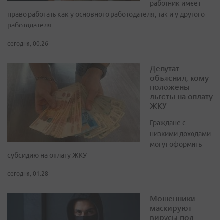
работник имеет
право работать как у основного работодателя, так и у другого
работодателя
сегодня, 00:26
Депутат
объяснил, кому
положены
льготы на оплату
ЖКУ
Граждане с
низкими доходами
могут оформить
субсидию на оплату ЖКУ
сегодня, 01:28
Мошенники
маскируют
вирусы под