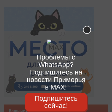
Проблемы с
WhatsApp?
Подпишитесь на
новости Приморья
в MAX!
Подпишитесь
сейчас!
Важные новости