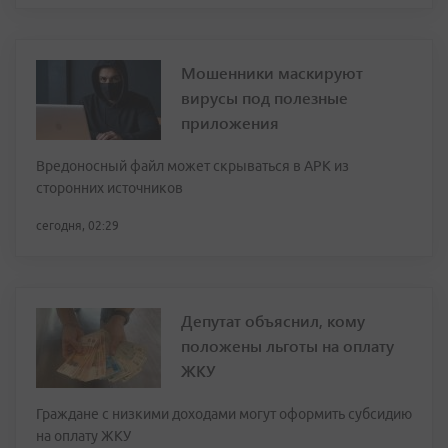
Мошенники маскируют
вирусы под полезные
приложения
Вредоносный файл может скрываться в APK из
сторонних источников
сегодня, 02:29
Депутат объяснил, кому
положены льготы на оплату
ЖКУ
Граждане с низкими доходами могут оформить субсидию
на оплату ЖКУ