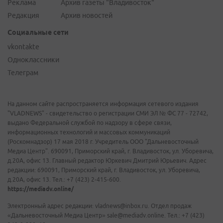
Реклама
Архив газеты "Владивосток"
Редакция
Архив новостей
Социальные сети
vkontakte
Одноклассники
Телеграм
На данном сайте распространяется информация сетевого издания
"VLADNEWS" - свидетельство о регистрации СМИ ЭЛ № ФС 77 - 72742,
выдано Федеральной службой по надзору в сфере связи,
информационных технологий и массовых коммуникаций
(Роскомнадзор) 17 мая 2018 г. Учредитель ООО "Дальневосточный
Медиа Центр". 690091, Приморский край, г. Владивосток, ул. Уборевича,
д.20А, офис 13. Главный редактор Юркевич Дмитрий Юрьевич. Адрес
редакции: 690091, Приморский край, г. Владивосток, ул. Уборевича,
д.20А, офис 13. Тел.: +7 (423) 2-415-600.
https://mediadv.online/
Электронный адрес редакции: vladnews@inbox.ru. Отдел продаж
«Дальневосточный Медиа Центр» sale@mediadv.online. Тел.: +7 (423)