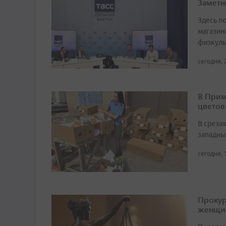
Заметн
Здесь по
магазин
физкуль
сегодня, 
В Прим
цветов
В среза
западны
сегодня, 
Прокур
женщи