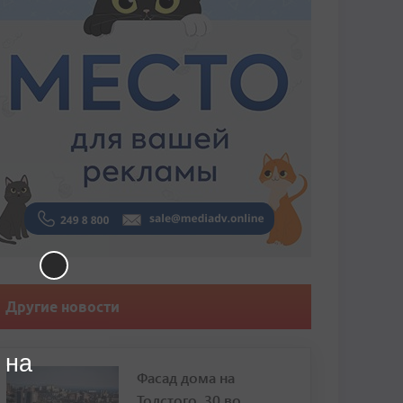
Другие новости
 на
Фасад дома на
Толстого, 30 во