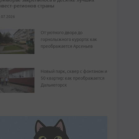
нвест-регионов страны
.07.2026
От уютного двора до
горнолыжного курорта: как
преображается Арсеньев
Новый парк, сквер с фонтаном и
50 квартир: как преображается
Дальнегорск