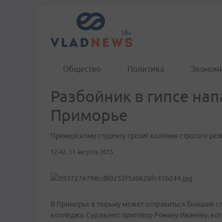
Общество
Политика
Эконом
Разбойник в гипсе нап
Приморье
Приморскому студенту грозит колония строгого ре
12:42, 11 августа 2015
В Приморье в тюрьму может отправиться бывший 
колледжа. Суд вынес приговор Роману Иванову, ко