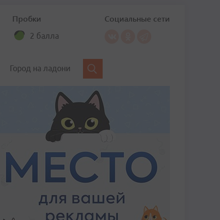
Пробки
Социальные сети
2 балла
Город на ладони