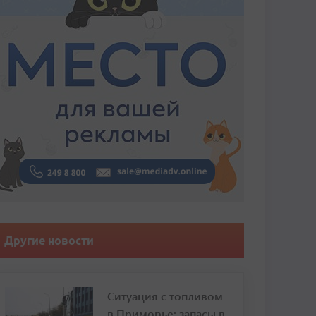
Другие новости
Ситуация с топливом
в Приморье: запасы в