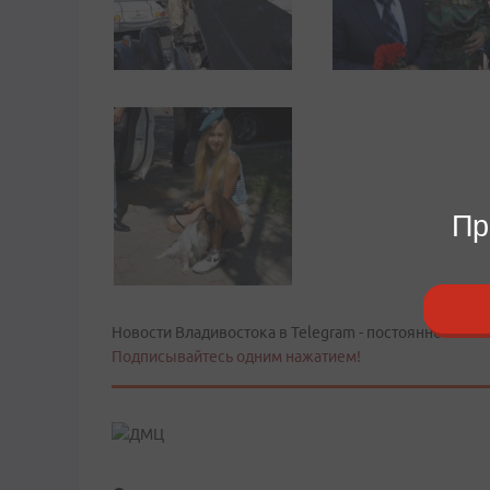
Пр
Новости Владивостока в Telegram - постоянно в тече
Подписывайтесь одним нажатием!