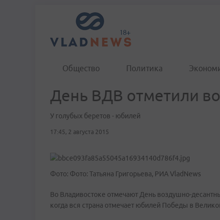
Общество
Политика
Эконом
День ВДВ отметили во
У голубых беретов - юбилей
17:45, 2 августа 2015
Фото: Фото: Татьяна Григорьева, РИА VladNews
Во Владивостоке отмечают День воздушно-десантных 
когда вся страна отмечает юбилей Победы в Велико