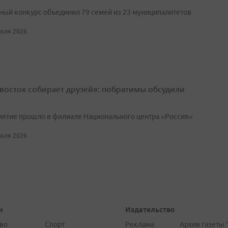
ый конкурс объединил 79 семей из 23 муниципалитетов
июля 2026
восток собирает друзей»: побратимы обсудили
ятие прошло в филиале Национального центра «Россия»
июля 2026
и
Издательство
во
Спорт
Реклама
Архив газеты 