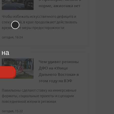
норме, ажиотажа нет
Чтобы избежать искусственного дефицита и
спекуляций, в крае продолжают действовать
временные меры предосторожности
сегодня, 16:24
 на
Чем удивят регионы
ДФО на «Улице
Дальнего Востока» в
этом году на ВЭФ
Павильоны сделают ставку на иммерсивные
форматы, социальные проекты и сценарии
повседневной жизни в регионах
сегодня, 15:22