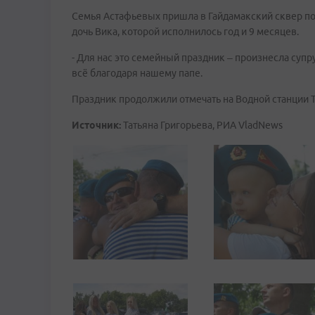
Семья Астафьевых пришла в Гайдамакский сквер пол
дочь Вика, которой исполнилось год и 9 месяцев.
- Для нас это семейный праздник – произнесла супр
всё благодаря нашему папе.
Праздник продолжили отмечать на Водной станции Т
Источник:
Татьяна Григорьева, РИА VladNews