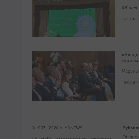
Юбилейн
15:12, 8 
«Влади
туризм
Меропри
10:51, 6 
© 1997 - 2026 VLADNEWS
Рубрик
Общест