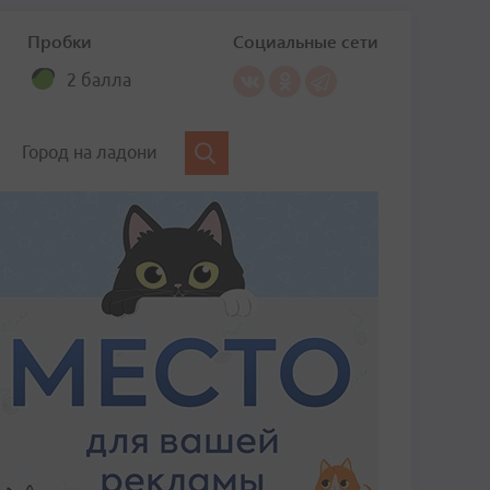
Пробки
Социальные сети
2 балла
Город на ладони