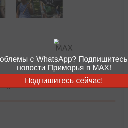
облемы с WhatsApp? Подпишитесь
новости Приморья в MAX!
Подпишитесь сейчас!
ние дня.