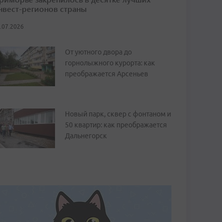
нвест-регионов страны
.07.2026
От уютного двора до
горнолыжного курорта: как
преображается Арсеньев
Новый парк, сквер с фонтаном и
50 квартир: как преображается
Дальнегорск