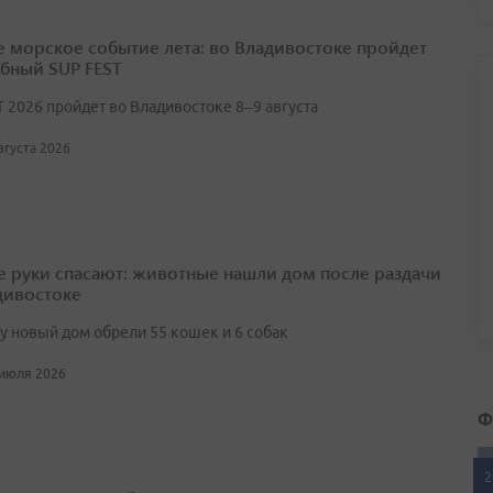
е морское событие лета: во Владивостоке пройдет
бный SUP FEST
T 2026 пройдет во Владивостоке 8–9 августа
августа 2026
 руки спасают: животные нашли дом после раздачи
дивостоке
ту новый дом обрели 55 кошек и 6 собак
 июля 2026
Ф
2