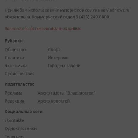
При любом использовании материалов ссылка на vladnews.ru
обязательна. Коммерческий отдел 8 (423) 249-8800
Политика обработки персональных данных
Рубрики
Общество
Спорт
Политика
Интервью
Экономика
Город на ладони
Происшествия
Издательство
Реклама
Архив газеты "Владивосток"
Редакция
Архив новостей
Социальные сети
vkontakte
Одноклассники
Телеграм