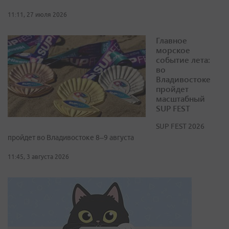
11:11, 27 июля 2026
Главное
морское
событие лета:
во
Владивостоке
пройдет
масштабный
SUP FEST
SUP FEST 2026
пройдет во Владивостоке 8–9 августа
11:45, 3 августа 2026