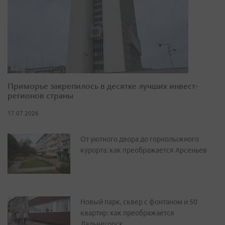
Приморье закрепилось в десятке лучших инвест-
регионов страны
17.07.2026
От уютного двора до горнолыжного
курорта: как преображается Арсеньев
Новый парк, сквер с фонтаном и 50
квартир: как преображается
Дальнегорск