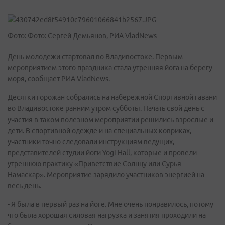
Фото: Фото: Сергей Демьянов, РИА VladNews
День молодежи стартовал во Владивостоке. Первым
мероприятием этого праздника стала утренняя йога на берегу
моря, сообщает РИА VladNews.
Десятки горожан собрались на набережной Спортивной гавани
во Владивостоке ранним утром субботы. Начать свой день с
участия в таком полезном мероприятии решились взрослые и
дети. В спортивной одежде и на специальных ковриках,
участники точно следовали инструкциям ведущих,
представителей студии йоги Yogi Hall, которые и провели
утреннюю практику «Приветствие Солнцу или Сурья
Намаскар». Мероприятие зарядило участников энергией на
весь день.
- Я была в первый раз на йоге. Мне очень понравилось, потому
что была хорошая силовая нагрузка и занятия проходили на