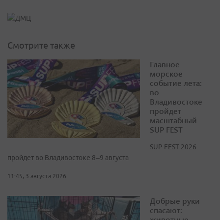
Смотрите также
Главное
морское
событие лета:
во
Владивостоке
пройдет
масштабный
SUP FEST
SUP FEST 2026
пройдет во Владивостоке 8–9 августа
11:45, 3 августа 2026
Добрые руки
спасают:
животные