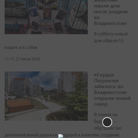
нашли дом
после раздачи
во
Владивостоке
В субботу новый
дом обрели 55
кошек и 6 собак
11:11, 27 июля 2026
«Сердце
Патрокла»
забилось: во
Владивостоке
открыли новый
сквер
В планах на
будущее —
обустройство
дополнительной дорожки, ведущей к качелям, создание